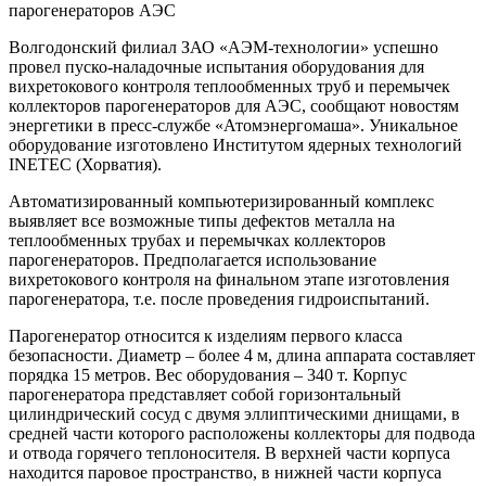
парогенераторов АЭС
Волгодонский филиал ЗАО «АЭМ-технологии» успешно
провел пуско-наладочные испытания оборудования для
вихретокового контроля теплообменных труб и перемычек
коллекторов парогенераторов для АЭС, сообщают новостям
энергетики в пресс-службе «Атомэнергомаша». Уникальное
оборудование изготовлено Институтом ядерных технологий
INETEC (Хорватия).
Автоматизированный компьютеризированный комплекс
выявляет все возможные типы дефектов металла на
теплообменных трубах и перемычках коллекторов
парогенераторов. Предполагается использование
вихретокового контроля на финальном этапе изготовления
парогенератора, т.е. после проведения гидроиспытаний.
Парогенератор относится к изделиям первого класса
безопасности. Диаметр – более 4 м, длина аппарата составляет
порядка 15 метров. Вес оборудования – 340 т. Корпус
парогенератора представляет собой горизонтальный
цилиндрический сосуд с двумя эллиптическими днищами, в
средней части которого расположены коллекторы для подвода
и отвода горячего теплоносителя. В верхней части корпуса
находится паровое пространство, в нижней части корпуса