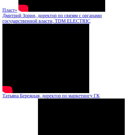
Пласт»
Дмитрий Зорин, директор по связям с органами
государственной власти, TDM ELECTRIC
Татьяна Бережная, директор по маркетингу ГК