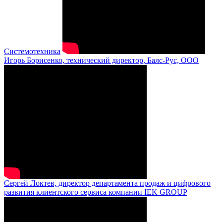
Системотехника
Игорь Борисенко, технический директор, Балс-Рус, ООО
Сергей Локтев, директор департамента продаж и цифрового
развития клиентского сервиса компании IEK GROUP