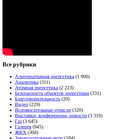
Все рубрики
Альтернативная энергетика
(1 900)
Аналитика
(311)
Атомная энергетика
(2 223)
Безопасность объектов энергетики
(331)
Благотворительность
(20)
Видео
(229)
Вспомогательные отрасли
(320)
Выставки, конференции, новости
(3 319)
Газ
(3 645)
Галерея
(945)
ЖКХ
(304)
Законодательные акты
(184)