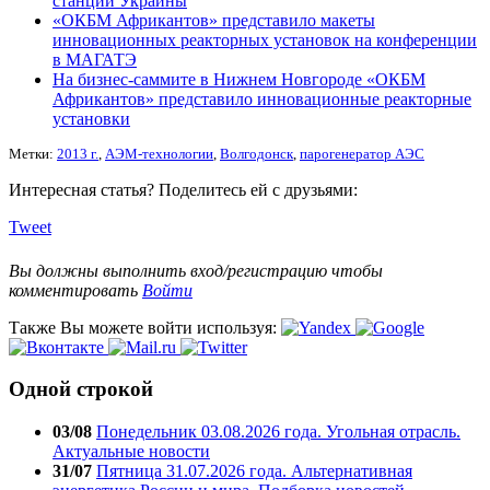
станции Украины
«ОКБМ Африкантов» представило макеты
инновационных реакторных установок на конференции
в МАГАТЭ
На бизнес-саммите в Нижнем Новгороде «ОКБМ
Африкантов» представило инновационные реакторные
установки
Метки:
2013 г.
,
АЭМ-технологии
,
Волгодонск
,
парогенератор АЭС
Интересная статья? Поделитесь ей с друзьями:
Tweet
Вы должны выполнить вход/регистрацию чтобы
комментировать
Войти
Также Вы можете войти используя:
Одной строкой
03/08
Понедельник 03.08.2026 года. Угольная отрасль.
Актуальные новости
31/07
Пятница 31.07.2026 года. Альтернативная