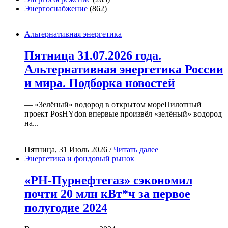
Энергоснабжение
(862)
Альтернативная энергетика
Пятница 31.07.2026 года.
Альтернативная энергетика России
и мира. Подборка новостей
— «Зелёный» водород в открытом мореПилотный
проект PosHYdon впервые произвёл «зелёный» водород
на...
Пятница, 31 Июль 2026 /
Читать далее
Энергетика и фондовый рынок
«РН-Пурнефтегаз» сэкономил
почти 20 млн кВт*ч за первое
полугодие 2024