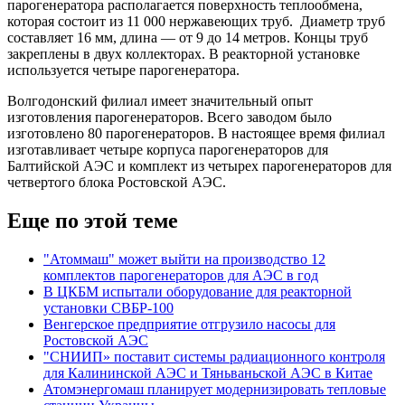
парогенератора располагается поверхность теплообмена,
которая состоит из 11 000 нержавеющих труб. Диаметр труб
составляет 16 мм, длина — от 9 до 14 метров. Концы труб
закреплены в двух коллекторах. В реакторной установке
используется четыре парогенератора.
Волгодонский филиал имеет значительный опыт
изготовления парогенераторов. Всего заводом было
изготовлено 80 парогенераторов. В настоящее время филиал
изготавливает четыре корпуса парогенераторов для
Балтийской АЭС и комплект из четырех парогенераторов для
четвертого блока Ростовской АЭС.
Еще по этой теме
"Атоммаш" может выйти на производство 12
комплектов парогенераторов для АЭС в год
В ЦКБМ испытали оборудование для реакторной
установки СВБР-100
Венгерское предприятие отгрузило насосы для
Ростовской АЭС
"СНИИП» поставит системы радиационного контроля
для Калининской АЭС и Тяньваньской АЭС в Китае
Атомэнергомаш планирует модернизировать тепловые