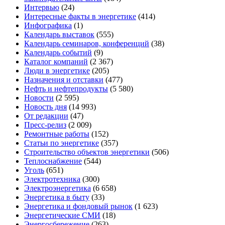
Интервью
(24)
Интересные факты в энергетике
(414)
Инфографика
(1)
Календарь выставок
(555)
Календарь семинаров, конференций
(38)
Календарь событий
(9)
Каталог компаний
(2 367)
Люди в энергетике
(205)
Назначения и отставки
(477)
Нефть и нефтепродукты
(5 580)
Новости
(2 595)
Новость дня
(14 993)
От редакции
(47)
Пресс-релиз
(2 009)
Ремонтные работы
(152)
Статьи по энергетике
(357)
Строительство объектов энергетики
(506)
Теплоснабжение
(544)
Уголь
(651)
Электротехника
(300)
Электроэнергетика
(6 658)
Энергетика в быту
(33)
Энергетика и фондовый рынок
(1 623)
Энергетические СМИ
(18)
Энергосбережение
(263)