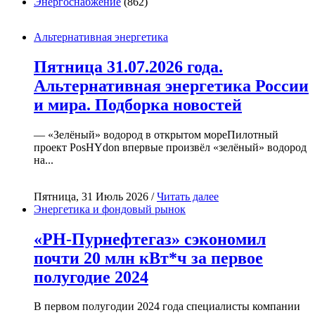
Энергоснабжение
(862)
Альтернативная энергетика
Пятница 31.07.2026 года.
Альтернативная энергетика России
и мира. Подборка новостей
— «Зелёный» водород в открытом мореПилотный
проект PosHYdon впервые произвёл «зелёный» водород
на...
Пятница, 31 Июль 2026 /
Читать далее
Энергетика и фондовый рынок
«РН-Пурнефтегаз» сэкономил
почти 20 млн кВт*ч за первое
полугодие 2024
В первом полугодии 2024 года специалисты компании