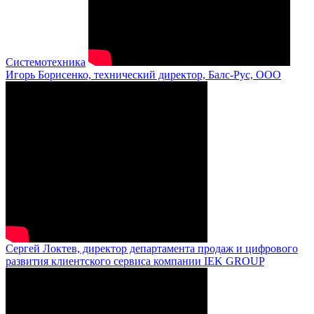
Системотехника
Игорь Борисенко, технический директор, Балс-Рус, ООО
Сергей Локтев, директор департамента продаж и цифрового
развития клиентского сервиса компании IEK GROUP