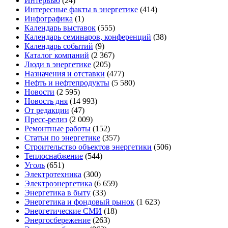
Интервью
(24)
Интересные факты в энергетике
(414)
Инфографика
(1)
Календарь выставок
(555)
Календарь семинаров, конференций
(38)
Календарь событий
(9)
Каталог компаний
(2 367)
Люди в энергетике
(205)
Назначения и отставки
(477)
Нефть и нефтепродукты
(5 580)
Новости
(2 595)
Новость дня
(14 993)
От редакции
(47)
Пресс-релиз
(2 009)
Ремонтные работы
(152)
Статьи по энергетике
(357)
Строительство объектов энергетики
(506)
Теплоснабжение
(544)
Уголь
(651)
Электротехника
(300)
Электроэнергетика
(6 659)
Энергетика в быту
(33)
Энергетика и фондовый рынок
(1 623)
Энергетические СМИ
(18)
Энергосбережение
(263)