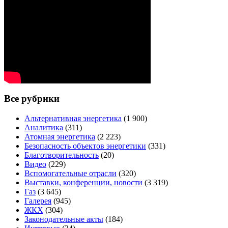
Все рубрики
Альтернативная энергетика
(1 900)
Аналитика
(311)
Атомная энергетика
(2 223)
Безопасность объектов энергетики
(331)
Благотворительность
(20)
Видео
(229)
Вспомогательные отрасли
(320)
Выставки, конференции, новости
(3 319)
Газ
(3 645)
Галерея
(945)
ЖКХ
(304)
Законодательные акты
(184)