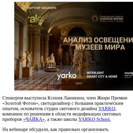
Спикером выступила Ксения Ланикина, член Жюри Премии
«Золотой Фотон», светодизайнер с большим практическим
опытом, основатель студии светового дизайна
YARKO
,
компании по решениям в области модификации световых
приборов
«ЧАЙКА»,
а также школы
YARKO School.
На вебинаре обсудили, как правильно организовать