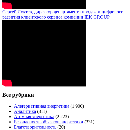
Сергей Локтев, директор департамента продаж и цифрового
развития клиентского сервиса компании IEK GROUP
Все рубрики
Альтернативная энергетика
(1 900)
Аналитика
(311)
Атомная энергетика
(2 223)
Безопасность объектов энергетики
(331)
Благотворительность
(20)