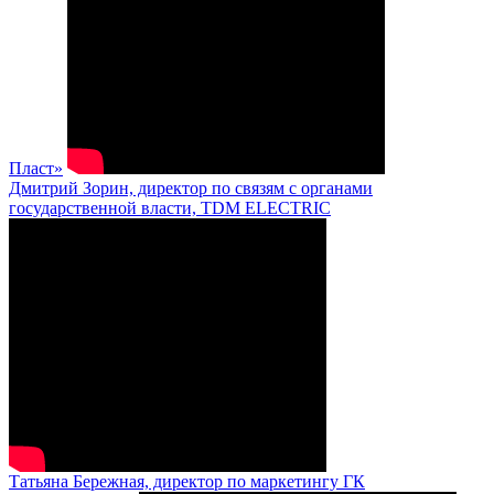
Пласт»
Дмитрий Зорин, директор по связям с органами
государственной власти, TDM ELECTRIC
Татьяна Бережная, директор по маркетингу ГК