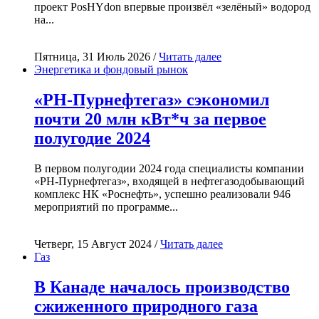
проект PosHYdon впервые произвёл «зелёный» водород
на...
Пятница, 31 Июль 2026 /
Читать далее
Энергетика и фондовый рынок
«РН-Пурнефтегаз» сэкономил
почти 20 млн кВт*ч за первое
полугодие 2024
В первом полугодии 2024 года специалисты компании
«РН-Пурнефтегаз», входящей в нефтегазодобывающий
комплекс НК «Роснефть», успешно реализовали 946
мероприятий по программе...
Четверг, 15 Август 2024 /
Читать далее
Газ
В Канаде началось производство
сжиженного природного газа