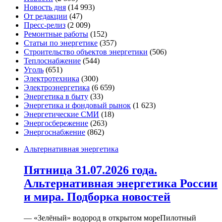
Новость дня
(14 993)
От редакции
(47)
Пресс-релиз
(2 009)
Ремонтные работы
(152)
Статьи по энергетике
(357)
Строительство объектов энергетики
(506)
Теплоснабжение
(544)
Уголь
(651)
Электротехника
(300)
Электроэнергетика
(6 659)
Энергетика в быту
(33)
Энергетика и фондовый рынок
(1 623)
Энергетические СМИ
(18)
Энергосбережение
(263)
Энергоснабжение
(862)
Альтернативная энергетика
Пятница 31.07.2026 года.
Альтернативная энергетика России
и мира. Подборка новостей
— «Зелёный» водород в открытом мореПилотный