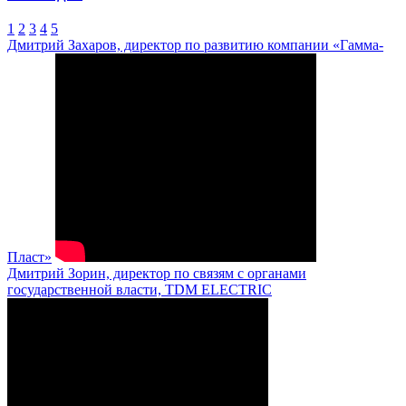
1
2
3
4
5
Дмитрий Захаров, директор по развитию компании «Гамма-
Пласт»
Дмитрий Зорин, директор по связям с органами
государственной власти, TDM ELECTRIC