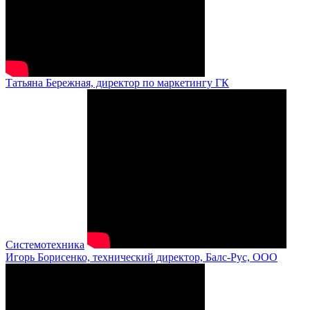
Татьяна Бережная, директор по маркетингу ГК
Системотехника
Игорь Борисенко, технический директор, Балс-Рус, ООО