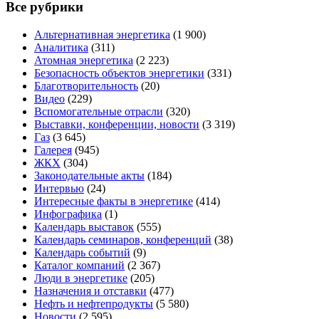
Все рубрики
Альтернативная энергетика
(1 900)
Аналитика
(311)
Атомная энергетика
(2 223)
Безопасность объектов энергетики
(331)
Благотворительность
(20)
Видео
(229)
Вспомогательные отрасли
(320)
Выставки, конференции, новости
(3 319)
Газ
(3 645)
Галерея
(945)
ЖКХ
(304)
Законодательные акты
(184)
Интервью
(24)
Интересные факты в энергетике
(414)
Инфографика
(1)
Календарь выставок
(555)
Календарь семинаров, конференций
(38)
Календарь событий
(9)
Каталог компаний
(2 367)
Люди в энергетике
(205)
Назначения и отставки
(477)
Нефть и нефтепродукты
(5 580)
Новости
(2 595)