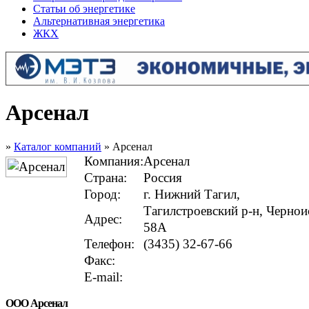
Статьи об энергетике
Альтернативная энергетика
ЖКХ
Арсенал
»
Каталог компаний
» Арсенал
Компания:
Арсенал
Страна:
Россия
Город:
г. Нижний Тагил,
Тагилстроевский р-н, Чернои
Адрес:
58А
Телефон:
(3435) 32-67-66
Факс:
E-mail:
ООО Арсенал