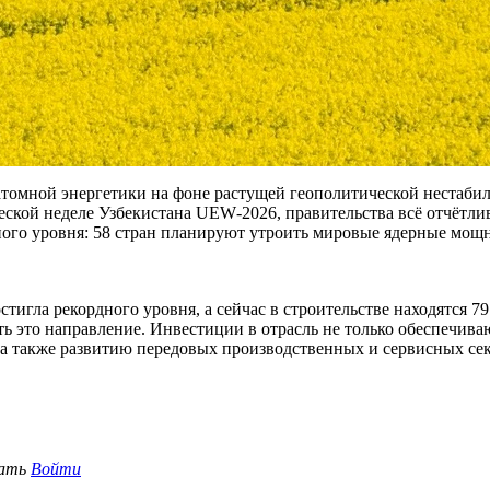
атомной энергетики на фоне растущей геополитической нестаби
еской неделе Узбекистана UEW‑2026, правительства всё отчётлив
ого уровня: 58 стран планируют утроить мировые ядерные мощно
игла рекордного уровня, а сейчас в строительстве находятся 79
ать это направление. Инвестиции в отрасль не только обеспечи
а также развитию передовых производственных и сервисных сек
вать
Войти