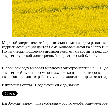
Мировой энергетический кризис стал катализатором развития 
ядерной ассоциации доктор Сама Бильбао‑и‑Леон на энергетич
Политическая поддержка атомной энергетики достигла рекордн
энергетику в свой долгосрочный энергетический баланс.
В прошлом году мировая выработка электроэнергии на АЭС дост
энергетикой, так и в государствах, только начинающих осваив
квалифицированных рабочих мест, локализации производства, 
Интересная статья? Поделитесь ей с друзьями:
Вы должны выполнить вход/регистрацию чтобы комментиро