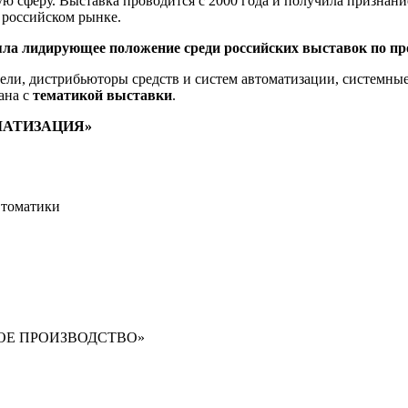
феру. Выставка проводится с 2000 года и получила признание
 российском рынке.
няла лидирующее положение среди российских выставок по 
ели, дистрибьюторы средств и систем автоматизации, системные
ана с
тематикой выставки
.
МАТИЗАЦИЯ»
втоматики
ВНОЕ ПРОИЗВОДСТВО»