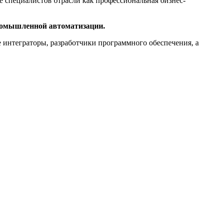
 специалистов отрасли как профессиональная бизнес-
промышленной автоматизации.
 интеграторы, разработчики программного обеспечения, а