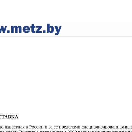
СТАВКА
шо известная в России и за ее пределами специализированная в