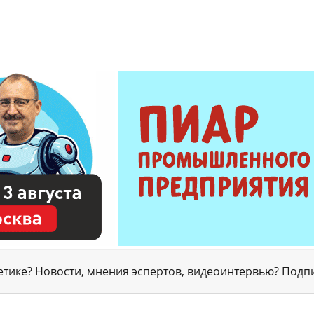
гетике? Новости, мнения эспертов, видеоинтервью? Подп