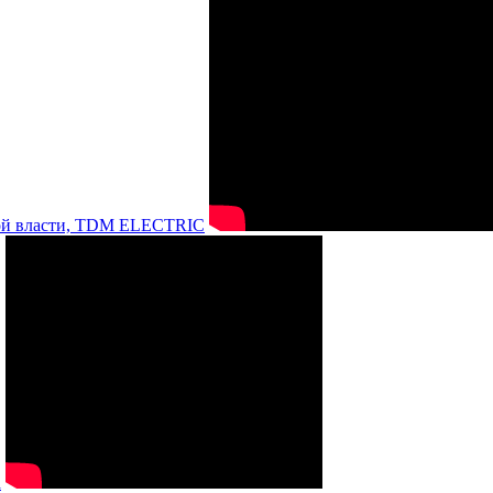
нной власти, TDM ELECTRIC
а