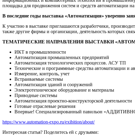
информационных и компьютерных технологий в промышленную с
площадка для продвижения систем и средств автоматизации на
В последние годы выставка «Автоматизация» уверенно за
К участию в выставке приглашаются разработчики, производит
также другие фирмы и организации, деятельность которых связ
ТЕМАТИЧЕСКИЕ НАПРАВЛЕНИЯ ВЫСТАВКИ «АВТО
ИКТ в промышленности
Автоматизация промышленных предприятий
Автоматизация технологических процессов. АСУ ТП
Технические и программные средства автоматизации и а
Измерение, контроль, учет
Встраиваемые системы
Автоматизация зданий и сооружений
Электротехническое оборудование и материалы
Приводные системы
Автоматизация проектно-конструкторской деятельности
Готовые отраслевые решения
Впервые! Специализированный павильон «АДДИТИ
https://www.automation-expo.ru/exibition/about/
Интересная статья? Поделитесь ей с друзьями: