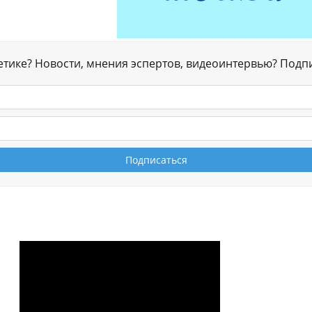
гетике? Новости, мнения эспертов, видеоинтервью? Подп