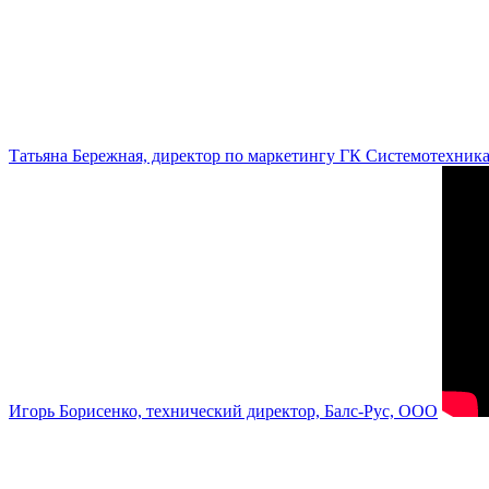
Татьяна Бережная, директор по маркетингу ГК Системотехник
Игорь Борисенко, технический директор, Балс-Рус, ООО