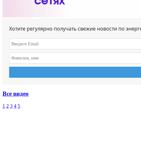
Хотите регулярно получать свежие новости по энер
Все видео
1
2
3
4
5