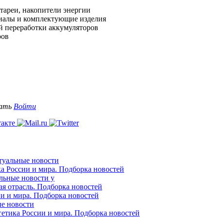
тареи, накопители энергии
риалы и комплектующие изделия
й переработки аккумуляторов
ров
вать
Войти
ктуальные новости
ка России и мира. Подборка новостей
альные новости у
ая отрасль. Подборка новостей
ии и мира. Подборка новостей
ые новости
гетика России и мира. Подборка новостей