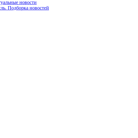
ктуальные новости
сль. Подборка новостей