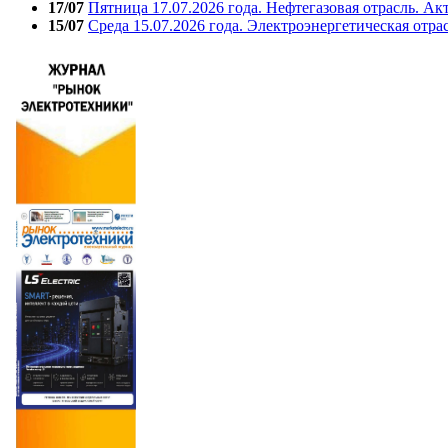
17/07
Пятница 17.07.2026 года. Нефтегазовая отрасль. А
15/07
Среда 15.07.2026 года. Электроэнергетическая отра