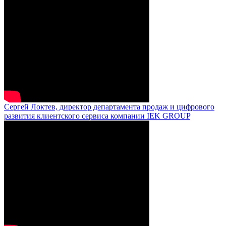
Сергей Локтев, директор департамента продаж и цифрового
развития клиентского сервиса компании IEK GROUP