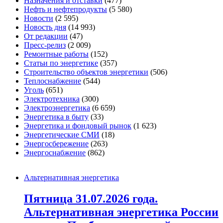
Назначения и отставки
(477)
Нефть и нефтепродукты
(5 580)
Новости
(2 595)
Новость дня
(14 993)
От редакции
(47)
Пресс-релиз
(2 009)
Ремонтные работы
(152)
Статьи по энергетике
(357)
Строительство объектов энергетики
(506)
Теплоснабжение
(544)
Уголь
(651)
Электротехника
(300)
Электроэнергетика
(6 659)
Энергетика в быту
(33)
Энергетика и фондовый рынок
(1 623)
Энергетические СМИ
(18)
Энергосбережение
(263)
Энергоснабжение
(862)
Альтернативная энергетика
Пятница 31.07.2026 года.
Альтернативная энергетика России