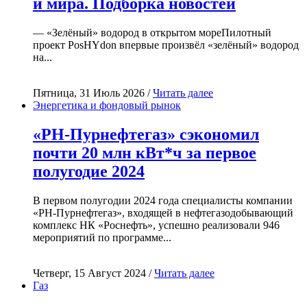
и мира. Подборка новостей
— «Зелёный» водород в открытом мореПилотный
проект PosHYdon впервые произвёл «зелёный» водород
на...
Пятница, 31 Июль 2026 /
Читать далее
Энергетика и фондовый рынок
«РН-Пурнефтегаз» сэкономил
почти 20 млн кВт*ч за первое
полугодие 2024
В первом полугодии 2024 года специалисты компании
«РН-Пурнефтегаз», входящей в нефтегазодобывающий
комплекс НК «Роснефть», успешно реализовали 946
мероприятий по программе...
Четверг, 15 Август 2024 /
Читать далее
Газ