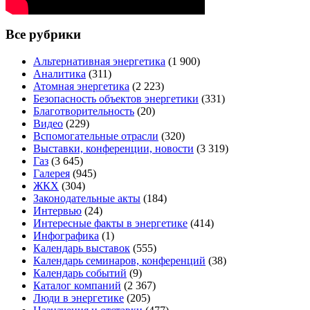
Все рубрики
Альтернативная энергетика
(1 900)
Аналитика
(311)
Атомная энергетика
(2 223)
Безопасность объектов энергетики
(331)
Благотворительность
(20)
Видео
(229)
Вспомогательные отрасли
(320)
Выставки, конференции, новости
(3 319)
Газ
(3 645)
Галерея
(945)
ЖКХ
(304)
Законодательные акты
(184)
Интервью
(24)
Интересные факты в энергетике
(414)
Инфографика
(1)
Календарь выставок
(555)
Календарь семинаров, конференций
(38)
Календарь событий
(9)
Каталог компаний
(2 367)
Люди в энергетике
(205)