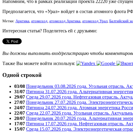
Напомним, что в рамках реализации проекта 22220 уже спущен 
Предполагается, что «Урал» войдет в состав атомного флота Р
Метки:
Арктика
,
атомоход
,
атомоход Арктика
,
атомоход Урал
,
Балтийский з
Интересная статья? Поделитесь ей с друзьями:
Вы должны выполнить вход/регистрацию чтобы комментиро
Также Вы можете войти используя:
Одной строкой
03/08
Понедельник 03.08.2026 года. Угольная отрасль. А
31/07
Пятница 31.07.2026 года. Альтернативная энергети
29/07
Среда 29.07.2026 года. Нефтегазовая отрасль. Акту
27/07
Понедельник 27.07.2026 года. Электроэнергетическ
24/07
Пятница 24.07.2026 года. Атомная энергетика Росс
22/07
Среда 22.07.2026 года. Угольная отрасль. Актуальн
20/07
Понедельник 20.07.2026 года. Альтернативная энер
17/07
Пятница 17.07.2026 года. Нефтегазовая отрасль. А
15/07
Среда 15.07.2026 года. Электроэнергетическая отра