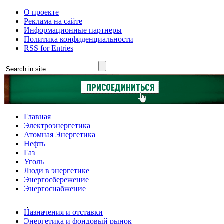
О проекте
Реклама на сайте
Информационные партнеры
Политика конфиденциальности
RSS for Entries
Главная
Электроэнергетика
Атомная Энергетика
Нефть
Газ
Уголь
Люди в энергетике
Энергосбережение
Энергоснабжение
Назначения и отставки
Энергетика и фондовый рынок