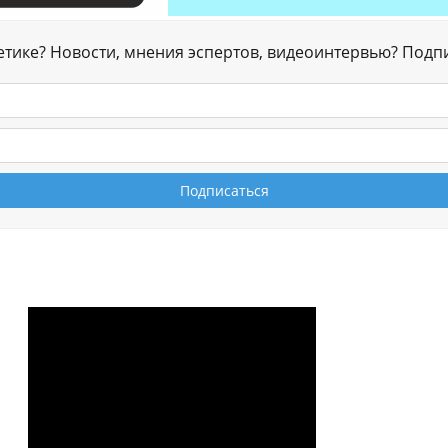
гетике? Новости, мнения эспертов, видеоинтервью? Подп