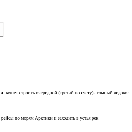
 начнет строить очередной (третий по счету) атомный ледокол
 рейсы по морям Арктики и заходить в устья рек