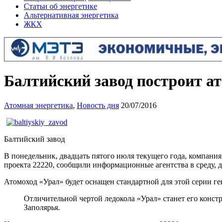
Статьи об энергетике
Альтернативная энергетика
ЖКХ
Балтийский завод построит а
Атомная энергетика
,
Новость дня
20/07/2016
Балтийский завод
В понедельник, двадцать пятого июля текущего года, компани
проекта 22220, сообщили информационные агентства в среду, д
Атомоход «Урал» будет оснащен стандартной для этой серии г
Отличительной чертой ледокола «Урал» станет его констр
Заполярья.