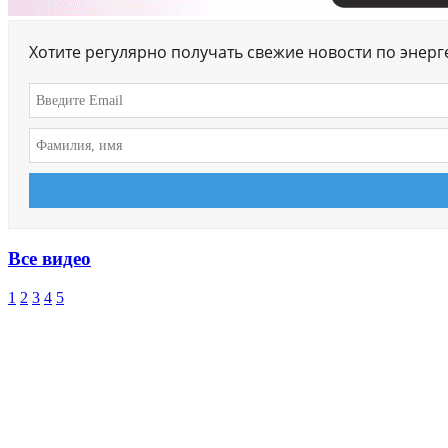
Хотите регулярно получать свежие новости по энер
Все видео
1
2
3
4
5