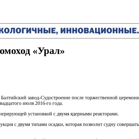
томоход «Урал»
я Балтийский завод-Судостроение после торжественной церемонии
вадцатого июля 2016-го года.
енерирующей установкой с двумя ядерными реакторами.
укция с двумя типами осадки, которая позволит судну совершать