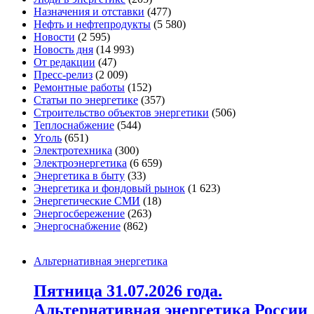
Назначения и отставки
(477)
Нефть и нефтепродукты
(5 580)
Новости
(2 595)
Новость дня
(14 993)
От редакции
(47)
Пресс-релиз
(2 009)
Ремонтные работы
(152)
Статьи по энергетике
(357)
Строительство объектов энергетики
(506)
Теплоснабжение
(544)
Уголь
(651)
Электротехника
(300)
Электроэнергетика
(6 659)
Энергетика в быту
(33)
Энергетика и фондовый рынок
(1 623)
Энергетические СМИ
(18)
Энергосбережение
(263)
Энергоснабжение
(862)
Альтернативная энергетика
Пятница 31.07.2026 года.
Альтернативная энергетика России