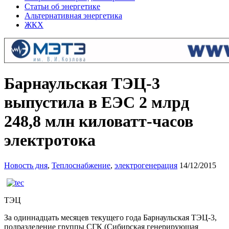
Статьи об энергетике
Альтернативная энергетика
ЖКХ
Барнаульская ТЭЦ-3
выпустила в ЕЭС 2 млрд
248,8 млн киловатт-часов
электротока
Новость дня
,
Теплоснабжение
,
электрогенерация
14/12/2015
ТЭЦ
За одиннадцать месяцев текущего года Барнаульская ТЭЦ-3,
подразделение группы СГК (Сибирская генерирующая