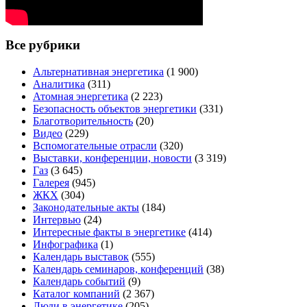
Все рубрики
Альтернативная энергетика
(1 900)
Аналитика
(311)
Атомная энергетика
(2 223)
Безопасность объектов энергетики
(331)
Благотворительность
(20)
Видео
(229)
Вспомогательные отрасли
(320)
Выставки, конференции, новости
(3 319)
Газ
(3 645)
Галерея
(945)
ЖКХ
(304)
Законодательные акты
(184)
Интервью
(24)
Интересные факты в энергетике
(414)
Инфографика
(1)
Календарь выставок
(555)
Календарь семинаров, конференций
(38)
Календарь событий
(9)
Каталог компаний
(2 367)
Люди в энергетике
(205)