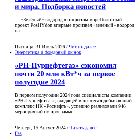
и мира. Подборка новостей
— «Зелёный» водород в открытом мореПилотный
проект PosHYdon впервые произвёл «зелёный» водород
на...
Пятница, 31 Июль 2026 /
Читать далее
Энергетика и фондовый рынок
«РН-Пурнефтегаз» сэкономил
почти 20 млн кВт*ч за первое
полугодие 2024
В первом полугодии 2024 года специалисты компании
«РН-Пурнефтегаз», входящей в нефтегазодобывающий
комплекс НК «Роснефть», успешно реализовали 946
мероприятий по программе...
Четверг, 15 Август 2024 /
Читать далее
Газ