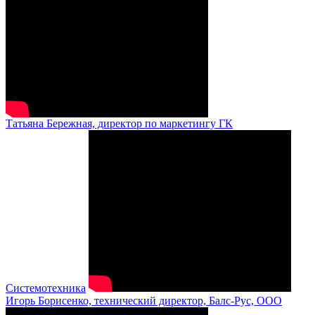
Татьяна Бережная, директор по маркетингу ГК
Системотехника
Игорь Борисенко, технический директор, Балс-Рус, ООО