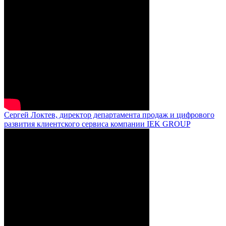
Сергей Локтев, директор департамента продаж и цифрового
развития клиентского сервиса компании IEK GROUP