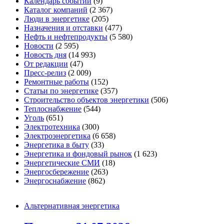
Календарь событий
(9)
Каталог компаний
(2 367)
Люди в энергетике
(205)
Назначения и отставки
(477)
Нефть и нефтепродукты
(5 580)
Новости
(2 595)
Новость дня
(14 993)
От редакции
(47)
Пресс-релиз
(2 009)
Ремонтные работы
(152)
Статьи по энергетике
(357)
Строительство объектов энергетики
(506)
Теплоснабжение
(544)
Уголь
(651)
Электротехника
(300)
Электроэнергетика
(6 658)
Энергетика в быту
(33)
Энергетика и фондовый рынок
(1 623)
Энергетические СМИ
(18)
Энергосбережение
(263)
Энергоснабжение
(862)
Альтернативная энергетика