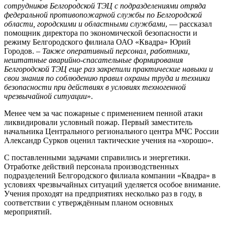
сотрудников Белгородской ТЭЦ с подразделениями отряда
федеральной противопожарной службы по Белгородской
области, городскими и областными службами
, — рассказал
помощник директора по экономической безопасности и
режиму Белгородского филиала ОАО «Квадра» Юрий
Городов. –
Также оперативный персонал, работники,
нештатные аварийно-спасательные формирования
Белгородской ТЭЦ еще раз закрепили практические навыки и
свои знания по соблюдению правил охраны труда и техники
безопасности при действиях в условиях техногенной
чрезвычайной ситуации
».
Менее чем за час пожарные с применением пенной атаки
ликвидировали условный пожар. Первый заместитель
начальника Центрального регионального центра МЧС России
Александр Сурков оценил тактические учения на «хорошо».
С поставленными задачами справились и энергетики.
Отработке действий персонала производственных
подразделений Белгородского филиала компании «Квадра» в
условиях чрезвычайных ситуаций уделяется особое внимание.
Учения проходят на предприятиях несколько раз в году, в
соответствии с утверждённым планом основных
мероприятий.