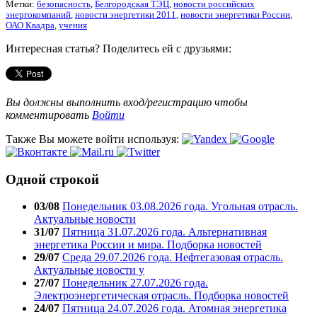
Метки:
безопасность
,
Белгородская ТЭЦ
,
новости российских
энергокомпаний
,
новости энергетики 2011
,
новости энергетики России
,
ОАО Квадра
,
учения
Интересная статья? Поделитесь ей с друзьями:
Вы должны выполнить вход/регистрацию чтобы
комментировать
Войти
Также Вы можете войти используя:
Одной строкой
03/08
Понедельник 03.08.2026 года. Угольная отрасль.
Актуальные новости
31/07
Пятница 31.07.2026 года. Альтернативная
энергетика России и мира. Подборка новостей
29/07
Среда 29.07.2026 года. Нефтегазовая отрасль.
Актуальные новости у
27/07
Понедельник 27.07.2026 года.
Электроэнергетическая отрасль. Подборка новостей
24/07
Пятница 24.07.2026 года. Атомная энергетика