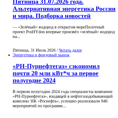
Пятница 31.07.2026 года.
Альтернативная энергетика России
и мира. Подборка новостей
— «Зелёный» водород в открытом мореПилотный
проект PosHYdon впервые произвёл «зелёный» водород
на...
Пятница, 31 Июль 2026 /
Читать далее
Энергетика и фондовый рынок
«РН-Пурнефтегаз» сэкономил
почти 20 млн кВт*ч за первое
полугодие 2024
В первом полугодии 2024 года специалисты компании
«РН-Пурнефтегаз», входящей в нефтегазодобывающий
комплекс НК «Роснефть», успешно реализовали 946
мероприятий по программе...