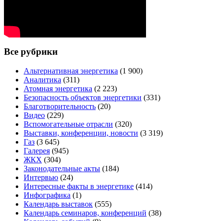
Все рубрики
Альтернативная энергетика
(1 900)
Аналитика
(311)
Атомная энергетика
(2 223)
Безопасность объектов энергетики
(331)
Благотворительность
(20)
Видео
(229)
Вспомогательные отрасли
(320)
Выставки, конференции, новости
(3 319)
Газ
(3 645)
Галерея
(945)
ЖКХ
(304)
Законодательные акты
(184)
Интервью
(24)
Интересные факты в энергетике
(414)
Инфографика
(1)
Календарь выставок
(555)
Календарь семинаров, конференций
(38)