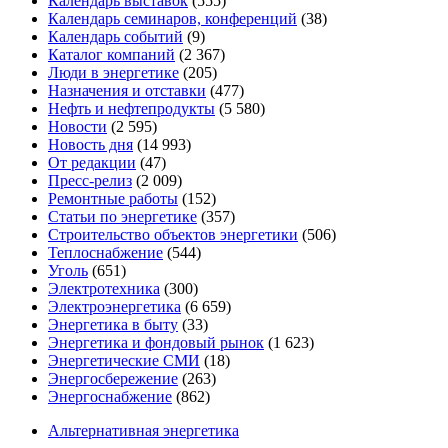
Календарь выставок
(555)
Календарь семинаров, конференций
(38)
Календарь событий
(9)
Каталог компаний
(2 367)
Люди в энергетике
(205)
Назначения и отставки
(477)
Нефть и нефтепродукты
(5 580)
Новости
(2 595)
Новость дня
(14 993)
От редакции
(47)
Пресс-релиз
(2 009)
Ремонтные работы
(152)
Статьи по энергетике
(357)
Строительство объектов энергетики
(506)
Теплоснабжение
(544)
Уголь
(651)
Электротехника
(300)
Электроэнергетика
(6 659)
Энергетика в быту
(33)
Энергетика и фондовый рынок
(1 623)
Энергетические СМИ
(18)
Энергосбережение
(263)
Энергоснабжение
(862)
Альтернативная энергетика