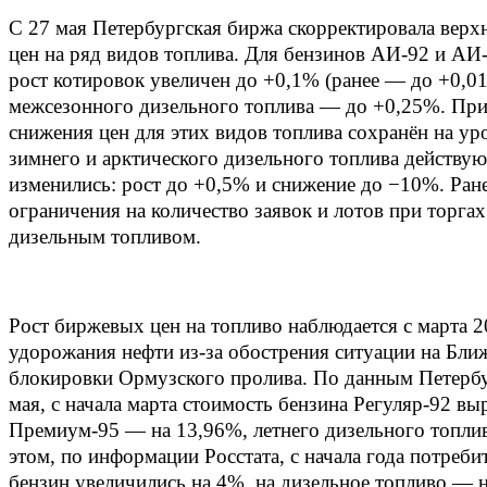
С 27 мая Петербургская биржа скорректировала верх
цен на ряд видов топлива. Для бензинов АИ‑92 и А
рост котировок увеличен до +0,1% (ранее — до +0,01%
межсезонного дизельного топлива — до +0,25%. При
снижения цен для этих видов топлива сохранён на ур
зимнего и арктического дизельного топлива действу
изменились: рост до +0,5% и снижение до −10%. Ране
ограничения на количество заявок и лотов при торга
дизельным топливом.
Рост биржевых цен на топливо наблюдается с марта 2
удорожания нефти из‑за обострения ситуации на Бли
блокировки Ормузского пролива. По данным Петербу
мая, с начала марта стоимость бензина Регуляр‑92 вы
Премиум‑95 — на 13,96%, летнего дизельного топли
этом, по информации Росстата, с начала года потреби
бензин увеличились на 4%, на дизельное топливо — 