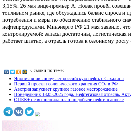
3,15%. 26 мая вице‑премьер А. Новак провёл совещан
топливном рынке, где обсуждались баланс спроса и 
потребления и меры по обеспечению стабильного сн
нефтепродуктами. Минэнерго РФ 21 мая заявило, что 
контролируемой: запасы достаточны, логистическая 
работает штатно, а отрасль готова к сезонному росту 
Ссылки по теме:
Япония вновь получает российскую нефть с Сахалина
Первый проект геологического хранения CO₂ в РФ
Австрия запускает крупное газовое месторождение
Понедельник 18.05.2025 года. Нефтегазовая отрасль. Акт
ОПЕК+ не выполнила план по добыче нефти в апреле