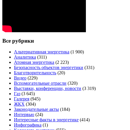
Все рубрики
Альтернативная энергетика
(1 900)
Аналитика
(311)
Атомная энергетика
(2 223)
Безопасность объектов энергетики
(331)
Благотворительность
(20)
Видео
(229)
Вспомогательные отрасли
(320)
Выставки, конференции, новости
(3 319)
Газ
(3 645)
Галерея
(945)
ЖКХ
(304)
Законодательные акты
(184)
Интервью
(24)
Интересные факты в энергетике
(414)
Инфографика
(1)