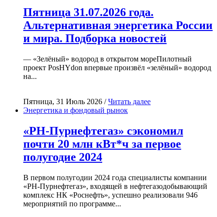
Пятница 31.07.2026 года.
Альтернативная энергетика России
и мира. Подборка новостей
— «Зелёный» водород в открытом мореПилотный
проект PosHYdon впервые произвёл «зелёный» водород
на...
Пятница, 31 Июль 2026 /
Читать далее
Энергетика и фондовый рынок
«РН-Пурнефтегаз» сэкономил
почти 20 млн кВт*ч за первое
полугодие 2024
В первом полугодии 2024 года специалисты компании
«РН-Пурнефтегаз», входящей в нефтегазодобывающий
комплекс НК «Роснефть», успешно реализовали 946
мероприятий по программе...