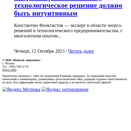
технологическое решение должно
быть интуитивным
Константин Феоктистов — эксперт в области энерго-
решений и технологического предпринимательства, с
многолетним опытом...
Четверг, 12 Октябрь 2023 /
Читать далее
© 2026 «Новости энеретики»
г. Москва
Тел.: (495) 540-52-76
Карта сайта
Перепечатка материала с сайта без разрешения Редакции запрещена. За содержание новостей,
объявлений и комментариев, размещенных пользователями сайта, редакция журнала ответственности
не несет. Вся информация носит справочный характер и не является публичной офертой.