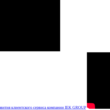
азвития клиентского сервиса компании IEK GROUP