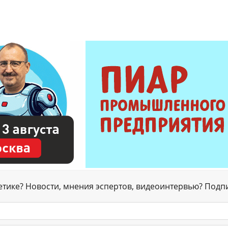
гетике? Новости, мнения эспертов, видеоинтервью? Подп