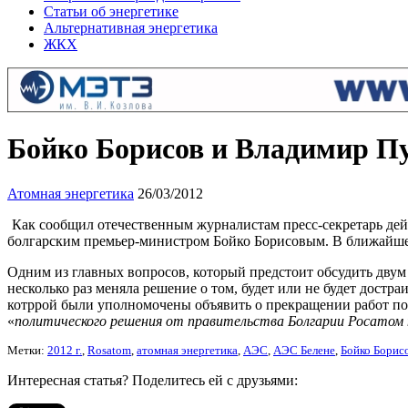
Статьи об энергетике
Альтернативная энергетика
ЖКХ
Бойко Борисов и Владимир Пу
Атомная энергетика
26/03/2012
Как сообщил отечественным журналистам пресс-секретарь дей
болгарским премьер-министром Бойко Борисовым. В ближайшее 
Одним из главных вопросов, который предстоит обсудить двум 
несколько раз меняла решение о том, будет или не будет достра
котррой были уполномочены объявить о прекращении работ по в
«
политического решения от правительства Болгарии Росатом 
Метки:
2012 г.
,
Rosatom
,
атомная энергетика
,
АЭС
,
АЭС Белене
,
Бойко Борис
Интересная статья? Поделитесь ей с друзьями: