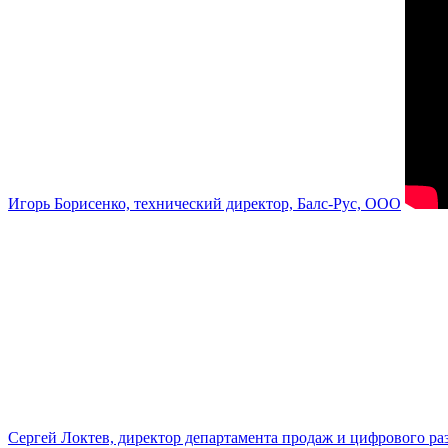
Игорь Борисенко, технический директор, Балс-Рус, ООО
Сергей Локтев, директор департамента продаж и цифрового р