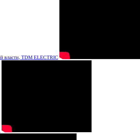
нной власти, TDM ELECTRIC
а