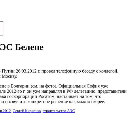
АЭС Белене
утин 26.03.2012 г. провел телефонную беседу с коллегой,
 Москву.
ене в Болгарии (см. на фото). Официальная София уже
рале 2012-го г. он уже направлял в РФ делегацию, представители
ва госкорпорации Росатом, настаивает на том, что
ию и озвучить конкретное решение как можно скорее.
ки 2012
,
Сергей Кириенко
,
строительство АЭС