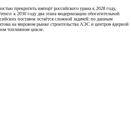
стью прекратить импорт российского урана к 2028 году,
enco: к 2030 году два этапа модернизации обогатительной
сийских поставок остаётся сложной задачей: по данным
атома на мировом рынке строительства АЭС и центров ядерной
ном топливном цикле.