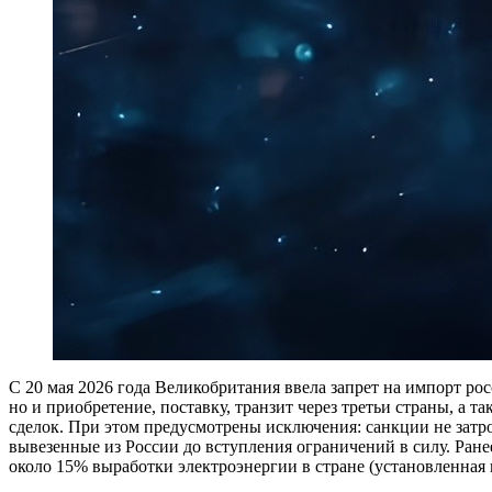
С 20 мая 2026 года Великобритания ввела запрет на импорт р
но и приобретение, поставку, транзит через третьи страны, а
сделок. При этом предусмотрены исключения: санкции не затро
вывезенные из России до вступления ограничений в силу. Ране
около 15% выработки электроэнергии в стране (установленная 