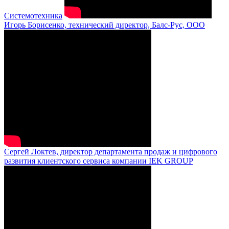
Системотехника
Игорь Борисенко, технический директор, Балс-Рус, ООО
Сергей Локтев, директор департамента продаж и цифрового
развития клиентского сервиса компании IEK GROUP