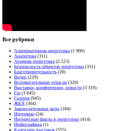
Все рубрики
Альтернативная энергетика
(1 900)
Аналитика
(311)
Атомная энергетика
(2 223)
Безопасность объектов энергетики
(331)
Благотворительность
(20)
Видео
(229)
Вспомогательные отрасли
(320)
Выставки, конференции, новости
(3 319)
Газ
(3 645)
Галерея
(945)
ЖКХ
(304)
Законодательные акты
(184)
Интервью
(24)
Интересные факты в энергетике
(414)
Инфографика
(1)
Календарь выставок
(555)