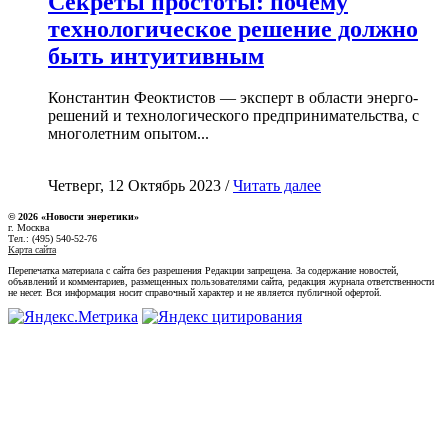
Секреты простоты: почему
технологическое решение должно
быть интуитивным
Константин Феоктистов — эксперт в области энерго-
решений и технологического предпринимательства, с
многолетним опытом...
Четверг, 12 Октябрь 2023 /
Читать далее
© 2026 «Новости энеретики»
г. Москва
Тел.: (495) 540-52-76
Карта сайта
Перепечатка материала с сайта без разрешения Редакции запрещена. За содержание новостей,
объявлений и комментариев, размещенных пользователями сайта, редакция журнала ответственности
не несет. Вся информация носит справочный характер и не является публичной офертой.