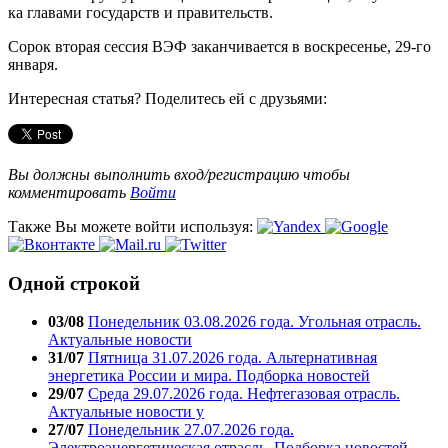
ка главами государств и правительств.
Сорок вторая сессия ВЭФ заканчивается в воскресенье, 29-го
января.
Интересная статья? Поделитесь ей с друзьями:
Вы должны выполнить вход/регистрацию чтобы
комментировать
Войти
Также Вы можете войти используя:
Одной строкой
03/08
Понедельник 03.08.2026 года. Угольная отрасль.
Актуальные новости
31/07
Пятница 31.07.2026 года. Альтернативная
энергетика России и мира. Подборка новостей
29/07
Среда 29.07.2026 года. Нефтегазовая отрасль.
Актуальные новости у
27/07
Понедельник 27.07.2026 года.
Электроэнергетическая отрасль. Подборка новостей