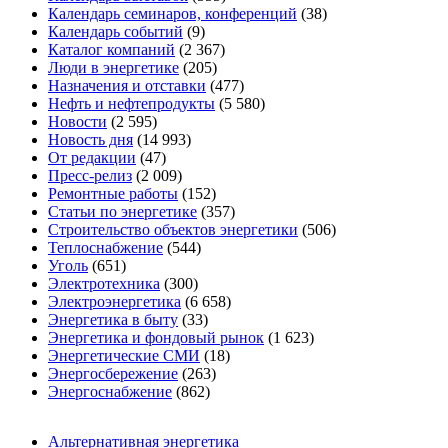
Календарь семинаров, конференций
(38)
Календарь событий
(9)
Каталог компаний
(2 367)
Люди в энергетике
(205)
Назначения и отставки
(477)
Нефть и нефтепродукты
(5 580)
Новости
(2 595)
Новость дня
(14 993)
От редакции
(47)
Пресс-релиз
(2 009)
Ремонтные работы
(152)
Статьи по энергетике
(357)
Строительство объектов энергетики
(506)
Теплоснабжение
(544)
Уголь
(651)
Электротехника
(300)
Электроэнергетика
(6 658)
Энергетика в быту
(33)
Энергетика и фондовый рынок
(1 623)
Энергетические СМИ
(18)
Энергосбережение
(263)
Энергоснабжение
(862)
Альтернативная энергетика