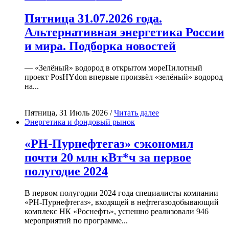
Пятница 31.07.2026 года.
Альтернативная энергетика России
и мира. Подборка новостей
— «Зелёный» водород в открытом мореПилотный
проект PosHYdon впервые произвёл «зелёный» водород
на...
Пятница, 31 Июль 2026 /
Читать далее
Энергетика и фондовый рынок
«РН-Пурнефтегаз» сэкономил
почти 20 млн кВт*ч за первое
полугодие 2024
В первом полугодии 2024 года специалисты компании
«РН-Пурнефтегаз», входящей в нефтегазодобывающий
комплекс НК «Роснефть», успешно реализовали 946
мероприятий по программе...