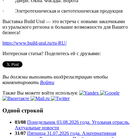
· Двери. Окна. Фасады. Ворота
· Элетротехническая и светотехническая продукция
Выставка Build Ural — это встреча с новыми заказчиками
из уральского региона и большие возможности для Вашего
бизнеса!
https://www.build-ural.ru/ru-RU/
Интересная статья? Поделитесь ей с друзьями:
Вы должны выполнить вход/регистрацию чтобы
комментировать
Войти
Также Вы можете войти используя:
Одной строкой
03/08
Понедельник 03.08.2026 года. Угольная отрасль.
Актуальные новости
31/07
Пятница 31.07.2026 года. Альтернативная