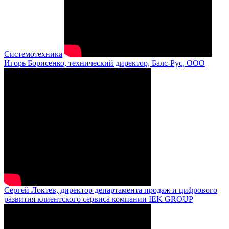
Системотехника
Игорь Борисенко, технический директор, Балс-Рус, ООО
Сергей Локтев, директор департамента продаж и цифрового
развития клиентского сервиса компании IEK GROUP