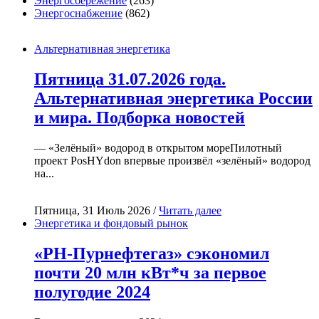
Энергосбережение
(263)
Энергоснабжение
(862)
Альтернативная энергетика
Пятница 31.07.2026 года.
Альтернативная энергетика России
и мира. Подборка новостей
— «Зелёный» водород в открытом мореПилотный
проект PosHYdon впервые произвёл «зелёный» водород
на...
Пятница, 31 Июль 2026 /
Читать далее
Энергетика и фондовый рынок
«РН-Пурнефтегаз» сэкономил
почти 20 млн кВт*ч за первое
полугодие 2024