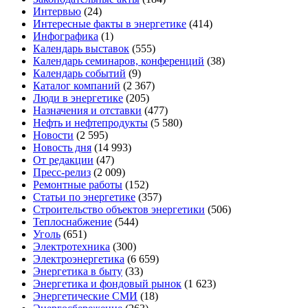
Интервью
(24)
Интересные факты в энергетике
(414)
Инфографика
(1)
Календарь выставок
(555)
Календарь семинаров, конференций
(38)
Календарь событий
(9)
Каталог компаний
(2 367)
Люди в энергетике
(205)
Назначения и отставки
(477)
Нефть и нефтепродукты
(5 580)
Новости
(2 595)
Новость дня
(14 993)
От редакции
(47)
Пресс-релиз
(2 009)
Ремонтные работы
(152)
Статьи по энергетике
(357)
Строительство объектов энергетики
(506)
Теплоснабжение
(544)
Уголь
(651)
Электротехника
(300)
Электроэнергетика
(6 659)
Энергетика в быту
(33)
Энергетика и фондовый рынок
(1 623)
Энергетические СМИ
(18)