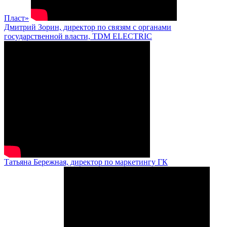
Пласт»
Дмитрий Зорин, директор по связям с органами
государственной власти, TDM ELECTRIC
Татьяна Бережная, директор по маркетингу ГК