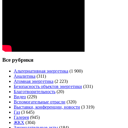
Все рубрики
Альтернативная энергетика
(1 900)
Аналитика
(311)
Атомная энергетика
(2 223)
Безопасность объектов энергетики
(331)
Благотворительность
(20)
Видео
(229)
Вспомогательные отрасли
(320)
Выставки, конференции, новости
(3 319)
Газ
(3 645)
Галерея
(945)
ЖКХ
(304)
Законодательные акты
(184)