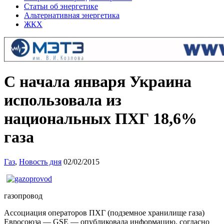
Статьи об энергетике
Альтернативная энергетика
ЖКХ
C начала января Украина
использовала из
национальных ПХГ 18,6%
газа
Газ
,
Новость дня
02/02/2015
газопровод
Ассоциация операторов ПХГ (подземное хранилище газа)
Евросоюза — GSE — опубликовала информацию, согласно