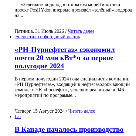
— «Зелёный» водород в открытом мореПилотный
проект PosHYdon впервые произвёл «зелёный» водород
на...
Пятница, 31 Июль 2026 /
Читать далее
Энергетика и фондовый рынок
«РН-Пурнефтегаз» сэкономил
почти 20 млн кВт*ч за первое
полугодие 2024
В первом полугодии 2024 года специалисты компании
«РН-Пурнефтегаз», входящей в нефтегазодобывающий
комплекс НК «Роснефть», успешно реализовали 946
мероприятий по программе...
Четверг, 15 Август 2024 /
Читать далее
Газ
В Канаде началось производство