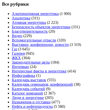
Все рубрики
Альтернативная энергетика
(1 900)
Аналитика
(311)
Атомная энергетика
(2 223)
Безопасность объектов энергетики
(331)
Благотворительность
(20)
Видео
(229)
Вспомогательные отрасли
(320)
Выставки, конференции, новости
(3 319)
Газ
(3 645)
Галерея
(945)
ЖКХ
(304)
Законодательные акты
(184)
Интервью
(24)
Интересные факты в энергетике
(414)
Инфографика
(1)
Календарь выставок
(555)
Календарь семинаров, конференций
(38)
Календарь событий
(9)
Каталог компаний
(2 367)
Люди в энергетике
(205)
Назначения и отставки
(477)
Нефть и нефтепродукты
(5 580)