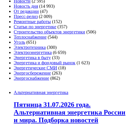
Новости
(2 595)
Новость дня
(14 993)
От редакции
(47)
Пресс-релиз
(2 009)
Ремонтные работы
(152)
Статьи по энергетике
(357)
Строительство объектов энергетики
(506)
Теплоснабжение
(544)
Уголь
(651)
Электротехника
(300)
Электроэнергетика
(6 659)
Энергетика в быту
(33)
Энергетика и фондовый рынок
(1 623)
Энергетические СМИ
(18)
Энергосбережение
(263)
Энергоснабжение
(862)
Альтернативная энергетика
Пятница 31.07.2026 года.
Альтернативная энергетика России
и мира. Подборка новостей