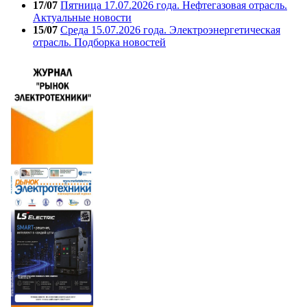
17/07
Пятница 17.07.2026 года. Нефтегазовая отрасль.
Актуальные новости
15/07
Среда 15.07.2026 года. Электроэнергетическая
отрасль. Подборка новостей