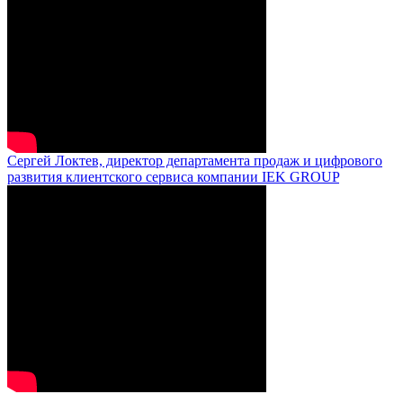
Сергей Локтев, директор департамента продаж и цифрового
развития клиентского сервиса компании IEK GROUP