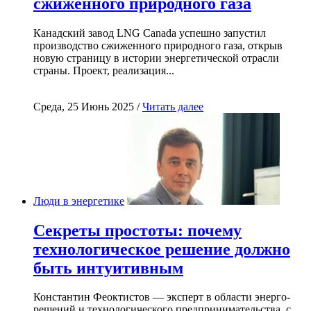
сжиженного природного газа
Канадский завод LNG Canada успешно запустил
производство сжиженного природного газа, открыв
новую страницу в истории энергетической отрасли
страны. Проект, реализация...
Среда, 25 Июнь 2025 /
Читать далее
Люди в энергетике
Секреты простоты: почему
технологическое решение должно
быть интуитивным
Константин Феоктистов — эксперт в области энерго-
решений и технологического предпринимательства, с