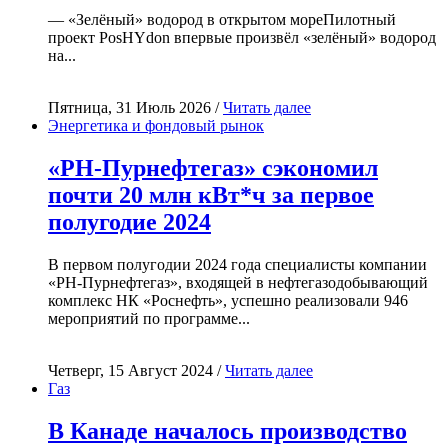
— «Зелёный» водород в открытом мореПилотный
проект PosHYdon впервые произвёл «зелёный» водород
на...
Пятница, 31 Июль 2026 /
Читать далее
Энергетика и фондовый рынок
«РН-Пурнефтегаз» сэкономил
почти 20 млн кВт*ч за первое
полугодие 2024
В первом полугодии 2024 года специалисты компании
«РН-Пурнефтегаз», входящей в нефтегазодобывающий
комплекс НК «Роснефть», успешно реализовали 946
мероприятий по программе...
Четверг, 15 Август 2024 /
Читать далее
Газ
В Канаде началось производство