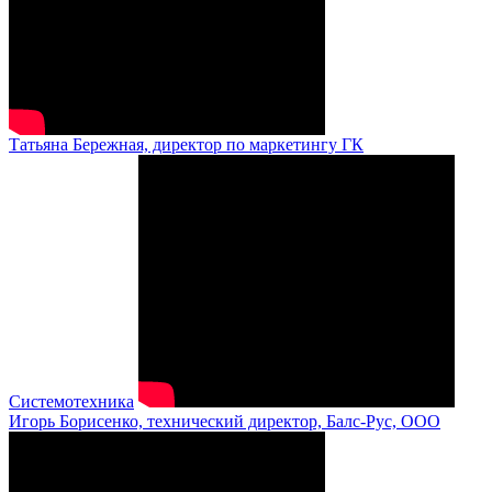
Татьяна Бережная, директор по маркетингу ГК
Системотехника
Игорь Борисенко, технический директор, Балс-Рус, ООО