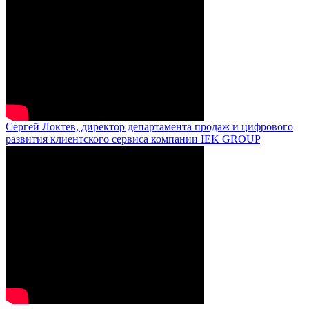
Сергей Локтев, директор департамента продаж и цифрового
развития клиентского сервиса компании IEK GROUP