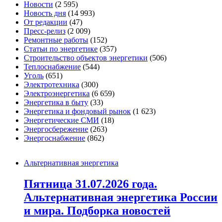
Новости
(2 595)
Новость дня
(14 993)
От редакции
(47)
Пресс-релиз
(2 009)
Ремонтные работы
(152)
Статьи по энергетике
(357)
Строительство объектов энергетики
(506)
Теплоснабжение
(544)
Уголь
(651)
Электротехника
(300)
Электроэнергетика
(6 659)
Энергетика в быту
(33)
Энергетика и фондовый рынок
(1 623)
Энергетические СМИ
(18)
Энергосбережение
(263)
Энергоснабжение
(862)
Альтернативная энергетика
Пятница 31.07.2026 года.
Альтернативная энергетика России
и мира. Подборка новостей