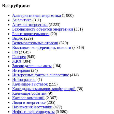
Все рубрики
Альтернативная энергетика
(1 900)
Аналитика
(311)
Атомная энергетика
(2 223)
Безопасность объектов энергетики
(331)
Благотворительность
(20)
Видео
(229)
Вспомогательные отрасли
(320)
Выставки, конференции, новости
(3 319)
Газ
(3 645)
Галерея
(945)
ЖКХ
(304)
Законодательные акты
(184)
Интервью
(24)
Интересные факты в энергетике
(414)
Инфографика
(1)
Календарь выставок
(555)
Календарь семинаров, конференций
(38)
Календарь событий
(9)
Каталог компаний
(2 367)
Люди в энергетике
(205)
Назначения и отставки
(477)
Нефть и нефтепродукты
(5 580)