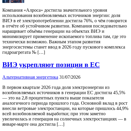
Компания «Алроса» достигла значительного уровня
использования возобновляемых источников энергии: доля
ВИЭ в её электропотреблении достигла 76%, о чём говорится
в отчёте об устойчивом развитии. Компания последовательно
наращивает объёмы генерации на объектах ВИЭ и
минимизирует применение ископаемого топлива там, где это
технически возможно. Важным этапом развития
энергосистемы станет ввод в 2026 году пускового комплекса
гидроагрегата № […]
ВИЭ укрепляют позиции в ЕС
Альтернативная энергетика
31/07/2026
В первом квартале 2026 года доля электроэнергии из
возобновляемых источников в генерации ЕС достигла 45,5%
— это на 2,8 процентных пункта выше показателя
аналогичного периода прошлого года. Основной вклад в рост
внесли ветровые электростанции, на которые пришлось 44,9%
всей возобновляемой выработки; при этом заметно
увеличилась и генерация на солнечных электростанциях — в
январе‑марте она достигла […]