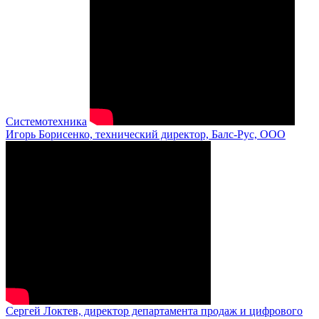
Системотехника
Игорь Борисенко, технический директор, Балс-Рус, ООО
Сергей Локтев, директор департамента продаж и цифрового