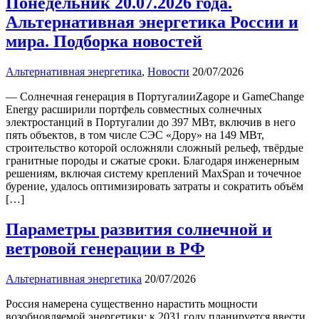
Понедельник 20.07.2026 года.
Альтернативная энергетика России и
мира. Подборка новостей
Альтернативная энергетика
,
Новости
20/07/2026
— Солнечная генерация в ПортугалииZagope и GameChange
Energy расширили портфель совместных солнечных
электростанций в Португалии до 397 МВт, включив в него
пять объектов, в том числе СЭС «Дору» на 149 МВт,
строительство которой осложняли сложный рельеф, твёрдые
гранитные породы и сжатые сроки. Благодаря инженерным
решениям, включая систему креплений MaxSpan и точечное
бурение, удалось оптимизировать затраты и сократить объём
[…]
Параметры развития солнечной и
ветровой генерации в РФ
Альтернативная энергетика
20/07/2026
Россия намерена существенно нарастить мощности
возобновляемой энергетики: к 2031 году планируется ввести