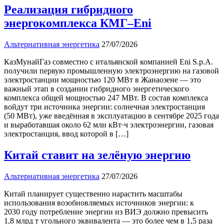
Реализация гибридного
энергокомплекса КМГ–Eni
Альтернативная энергетика
27/07/2026
КазМунайГаз совместно с итальянской компанией Eni S.p.A.
получили первую промышленную электроэнергию на газовой
электростанции мощностью 120 МВт в Жанаозене — это
важный этап в создании гибридного энергетического
комплекса общей мощностью 247 МВт. В состав комплекса
войдут три источника энергии: солнечная электростанция
(50 МВт), уже введённая в эксплуатацию в сентябре 2025 года
и выработавшая около 62 млн кВт·ч электроэнергии, газовая
электростанция, ввод которой в […]
Китай ставит на зелёную энергию
Альтернативная энергетика
27/07/2026
Китай планирует существенно нарастить масштабы
использования возобновляемых источников энергии: к
2030 году потребление энергии из ВИЭ должно превысить
1,8 млрд т угольного эквивалента — это более чем в 1,5 раза