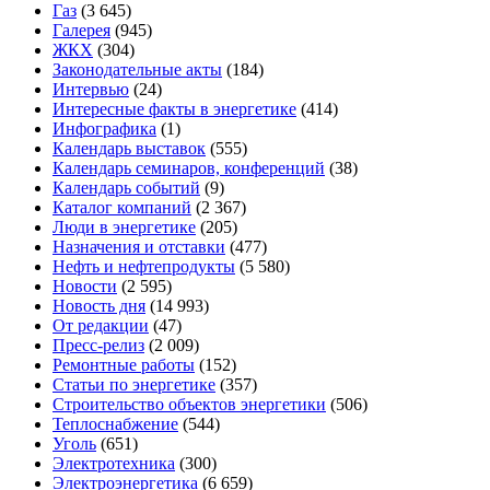
Газ
(3 645)
Галерея
(945)
ЖКХ
(304)
Законодательные акты
(184)
Интервью
(24)
Интересные факты в энергетике
(414)
Инфографика
(1)
Календарь выставок
(555)
Календарь семинаров, конференций
(38)
Календарь событий
(9)
Каталог компаний
(2 367)
Люди в энергетике
(205)
Назначения и отставки
(477)
Нефть и нефтепродукты
(5 580)
Новости
(2 595)
Новость дня
(14 993)
От редакции
(47)
Пресс-релиз
(2 009)
Ремонтные работы
(152)
Статьи по энергетике
(357)
Строительство объектов энергетики
(506)
Теплоснабжение
(544)
Уголь
(651)
Электротехника
(300)
Электроэнергетика
(6 659)