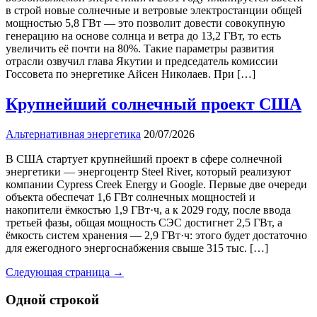
в строй новые солнечные и ветровые электростанции общей
мощностью 5,8 ГВт — это позволит довести совокупную
генерацию на основе солнца и ветра до 13,2 ГВт, то есть
увеличить её почти на 80%. Такие параметры развития
отрасли озвучил глава Якутии и председатель комиссии
Госсовета по энергетике Айсен Николаев. При […]
Крупнейший солнечный проект США
Альтернативная энергетика
20/07/2026
В США стартует крупнейший проект в сфере солнечной
энергетики — энергоцентр Steel River, который реализуют
компании Cypress Creek Energy и Google. Первые две очереди
объекта обеспечат 1,6 ГВт солнечных мощностей и
накопители ёмкостью 1,9 ГВт·ч, а к 2029 году, после ввода
третьей фазы, общая мощность СЭС достигнет 2,5 ГВт, а
ёмкость систем хранения — 2,9 ГВт·ч: этого будет достаточно
для ежегодного энергоснабжения свыше 315 тыс. […]
Следующая страница →
Одной строкой