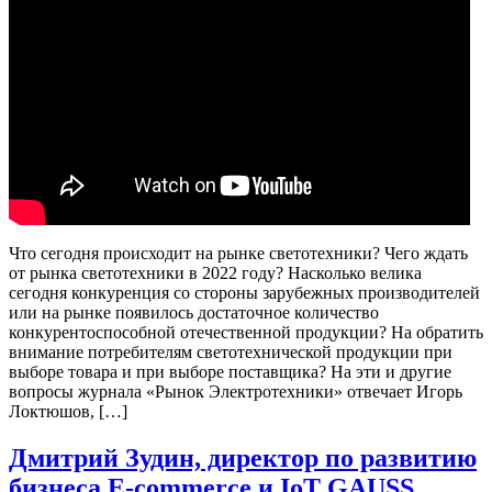
Что сегодня происходит на рынке светотехники? Чего ждать
от рынка светотехники в 2022 году? Насколько велика
сегодня конкуренция со стороны зарубежных производителей
или на рынке появилось достаточное количество
конкурентоспособной отечественной продукции? На обратить
внимание потребителям светотехнической продукции при
выборе товара и при выборе поставщика? На эти и другие
вопросы журнала «Рынок Электротехники» отвечает Игорь
Локтюшов, […]
Дмитрий Зудин, директор по развитию
бизнеса E-commerce и IoT GAUSS