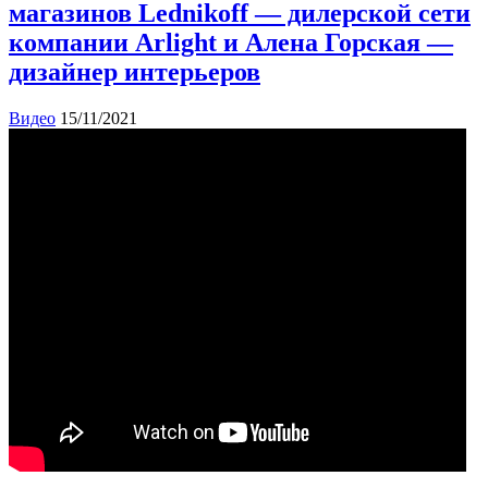
магазинов Lednikoff — дилерской сети
компании Arlight и Алена Горская —
дизайнер интерьеров
Видео
15/11/2021