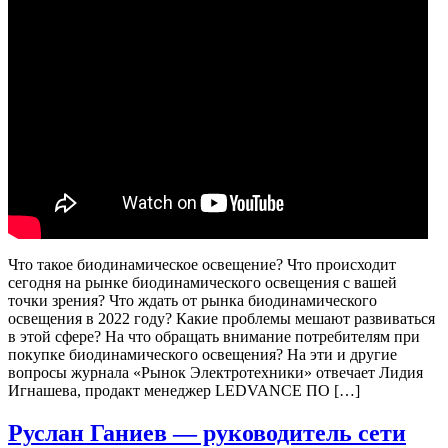
Что такое биодинамическое освещение? Что происходит
сегодня на рынке биодинамического освещения с вашей
точки зрения? Что ждать от рынка биодинамического
освещения в 2022 году? Какие проблемы мешают развиваться
в этой сфере? На что обращать внимание потребителям при
покупке биодинамического освещения? На эти и другие
вопросы журнала «Рынок Электротехники» отвечает Лидия
Игнашева, продакт менеджер LEDVANCE ПО […]
Руслан Ганиев — руководитель сети