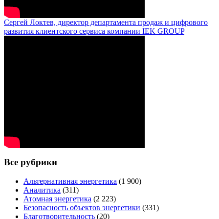
Сергей Локтев, директор департамента продаж и цифрового
развития клиентского сервиса компании IEK GROUP
Все рубрики
Альтернативная энергетика
(1 900)
Аналитика
(311)
Атомная энергетика
(2 223)
Безопасность объектов энергетики
(331)
Благотворительность
(20)