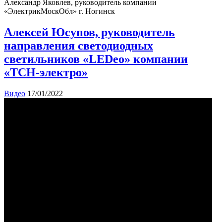
Александр Яковлев, руководитель компании
«ЭлектрикМоскОбл» г. Ногинск
Алексей Юсупов, руководитель
направления светодиодных
светильников «LEDeo» компании
«ТСН-электро»
Видео
17/01/2022