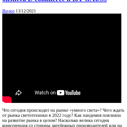
Видео
13/12/2021
Что сегодня происходит на рынке «умного света»? Чего ждать
от рынка светотехники в 2022 году? Как пандемия повлияла
на развитие рынка в целом? Насколько велика сегодня
конкуренция со стороны зарубежных производителей или на