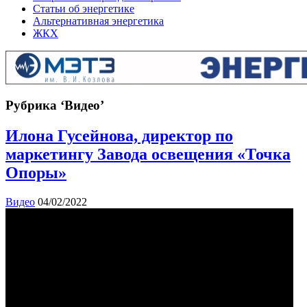
Статьи об энергетике
Альтернативная энергетика
ЖКХ
Рубрика ‘Видео’
Илона Гусейнова, директор по
маркетингу Завода освещения «Точка
Опоры»
Видео
04/02/2022