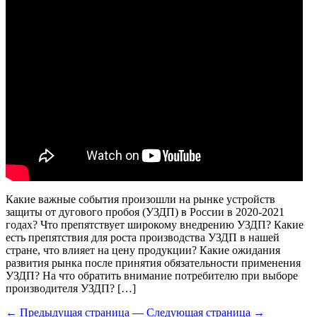
Какие важные события произошли на рынке устройств
защиты от дугового пробоя (УЗДП) в России в 2020-2021
годах? Что препятствует широкому внедрению УЗДП? Какие
есть препятствия для роста производства УЗДП в нашей
стране, что влияет на цену продукции? Какие ожидания
развития рынка после принятия обязательности применения
УЗДП? На что обратить внимание потребителю при выборе
производителя УЗДП? […]
← Предыдущая страница
—
Следующая страница →