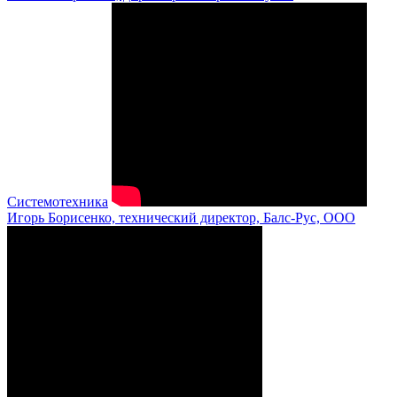
Системотехника
Игорь Борисенко, технический директор, Балс-Рус, ООО