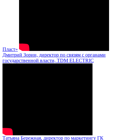
Пласт»
Дмитрий Зорин, директор по связям с органами
государственной власти, TDM ELECTRIC
Татьяна Бережная, директор по маркетингу ГК