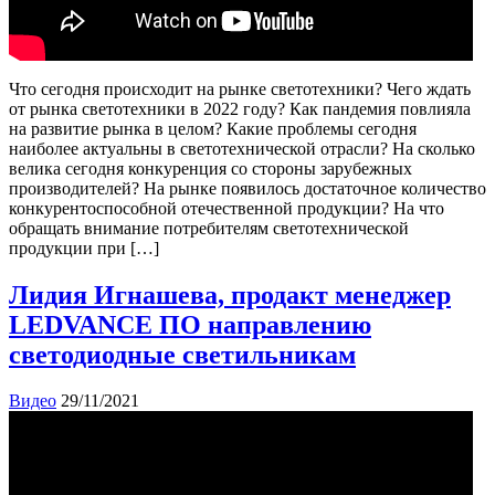
Что сегодня происходит на рынке светотехники? Чего ждать
от рынка светотехники в 2022 году? Как пандемия повлияла
на развитие рынка в целом? Какие проблемы сегодня
наиболее актуальны в светотехнической отрасли? На сколько
велика сегодня конкуренция со стороны зарубежных
производителей? На рынке появилось достаточное количество
конкурентоспособной отечественной продукции? На что
обращать внимание потребителям светотехнической
продукции при […]
Лидия Игнашева, продакт менеджер
LEDVANCE ПО направлению
светодиодные светильникам
Видео
29/11/2021