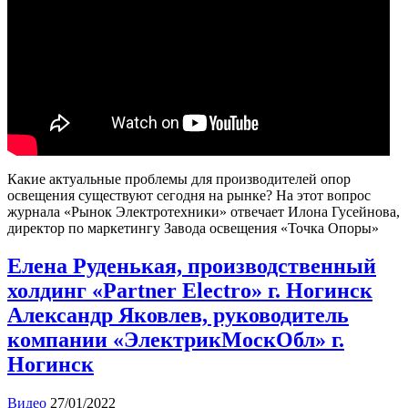
Какие актуальные проблемы для производителей опор
освещения существуют сегодня на рынке? На этот вопрос
журнала «Рынок Электротехники» отвечает Илона Гусейнова,
директор по маркетингу Завода освещения «Точка Опоры»
Елена Руденькая, производственный
холдинг «Partner Electro» г. Ногинск
Александр Яковлев, руководитель
компании «ЭлектрикМоскОбл» г.
Ногинск
Видео
27/01/2022