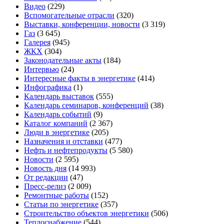
Видео
(229)
Вспомогательные отрасли
(320)
Выставки, конференции, новости
(3 319)
Газ
(3 645)
Галерея
(945)
ЖКХ
(304)
Законодательные акты
(184)
Интервью
(24)
Интересные факты в энергетике
(414)
Инфографика
(1)
Календарь выставок
(555)
Календарь семинаров, конференций
(38)
Календарь событий
(9)
Каталог компаний
(2 367)
Люди в энергетике
(205)
Назначения и отставки
(477)
Нефть и нефтепродукты
(5 580)
Новости
(2 595)
Новость дня
(14 993)
От редакции
(47)
Пресс-релиз
(2 009)
Ремонтные работы
(152)
Статьи по энергетике
(357)
Строительство объектов энергетики
(506)
Теплоснабжение
(544)