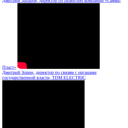
Дмитрий Захаров, директор по развитию компании «Гамма-
Пласт»
Дмитрий Зорин, директор по связям с органами
государственной власти, TDM ELECTRIC