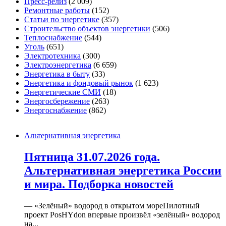
Пресс-релиз
(2 009)
Ремонтные работы
(152)
Статьи по энергетике
(357)
Строительство объектов энергетики
(506)
Теплоснабжение
(544)
Уголь
(651)
Электротехника
(300)
Электроэнергетика
(6 659)
Энергетика в быту
(33)
Энергетика и фондовый рынок
(1 623)
Энергетические СМИ
(18)
Энергосбережение
(263)
Энергоснабжение
(862)
Альтернативная энергетика
Пятница 31.07.2026 года.
Альтернативная энергетика России
и мира. Подборка новостей
— «Зелёный» водород в открытом мореПилотный
проект PosHYdon впервые произвёл «зелёный» водород
на...