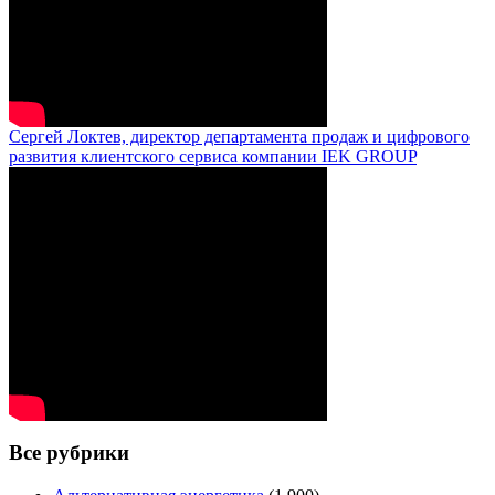
Сергей Локтев, директор департамента продаж и цифрового
развития клиентского сервиса компании IEK GROUP
Все рубрики