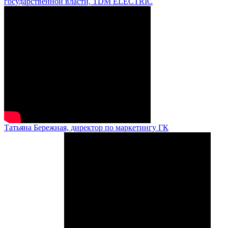
государственной власти, TDM ELECTRIC
Татьяна Бережная, директор по маркетингу ГК