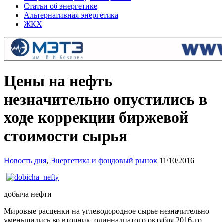
Статьи об энергетике
Альтернативная энергетика
ЖКХ
Цены на нефть
незначительно опустились в
ходе коррекции биржевой
стоимости сырья
Новость дня
,
Энергетика и фондовый рынок
11/10/2016
добыча нефти
Мировые расценки на углеводородное сырье незначительно
уменьшились во вторник, одиннадцатого октября 2016-го