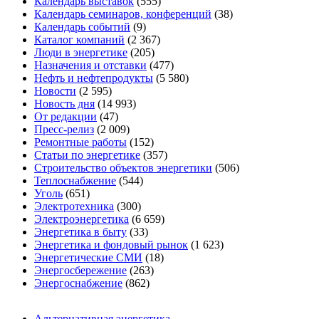
Календарь выставок
(555)
Календарь семинаров, конференций
(38)
Календарь событий
(9)
Каталог компаний
(2 367)
Люди в энергетике
(205)
Назначения и отставки
(477)
Нефть и нефтепродукты
(5 580)
Новости
(2 595)
Новость дня
(14 993)
От редакции
(47)
Пресс-релиз
(2 009)
Ремонтные работы
(152)
Статьи по энергетике
(357)
Строительство объектов энергетики
(506)
Теплоснабжение
(544)
Уголь
(651)
Электротехника
(300)
Электроэнергетика
(6 659)
Энергетика в быту
(33)
Энергетика и фондовый рынок
(1 623)
Энергетические СМИ
(18)
Энергосбережение
(263)
Энергоснабжение
(862)
Альтернативная энергетика