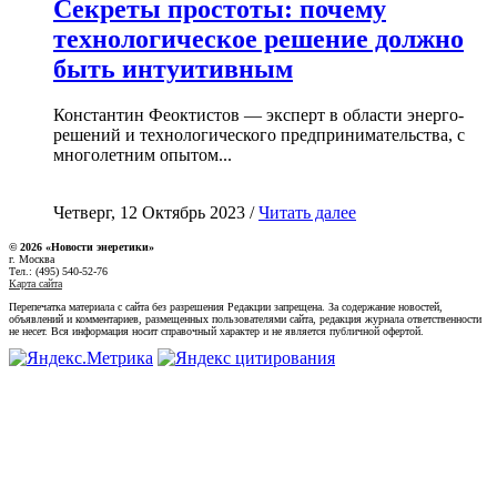
Секреты простоты: почему
технологическое решение должно
быть интуитивным
Константин Феоктистов — эксперт в области энерго-
решений и технологического предпринимательства, с
многолетним опытом...
Четверг, 12 Октябрь 2023 /
Читать далее
© 2026 «Новости энеретики»
г. Москва
Тел.: (495) 540-52-76
Карта сайта
Перепечатка материала с сайта без разрешения Редакции запрещена. За содержание новостей,
объявлений и комментариев, размещенных пользователями сайта, редакция журнала ответственности
не несет. Вся информация носит справочный характер и не является публичной офертой.