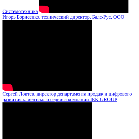
Системотехника
Игорь Борисенко, технический директор, Балс-Рус, ООО
Сергей Локтев, директор департамента продаж и цифрового
развития клиентского сервиса компании IEK GROUP