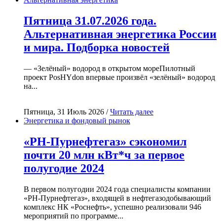
Пятница 31.07.2026 года.
Альтернативная энергетика России
и мира. Подборка новостей
— «Зелёный» водород в открытом мореПилотный
проект PosHYdon впервые произвёл «зелёный» водород
на...
Пятница, 31 Июль 2026 /
Читать далее
Энергетика и фондовый рынок
«РН-Пурнефтегаз» сэкономил
почти 20 млн кВт*ч за первое
полугодие 2024
В первом полугодии 2024 года специалисты компании
«РН-Пурнефтегаз», входящей в нефтегазодобывающий
комплекс НК «Роснефть», успешно реализовали 946
мероприятий по программе...