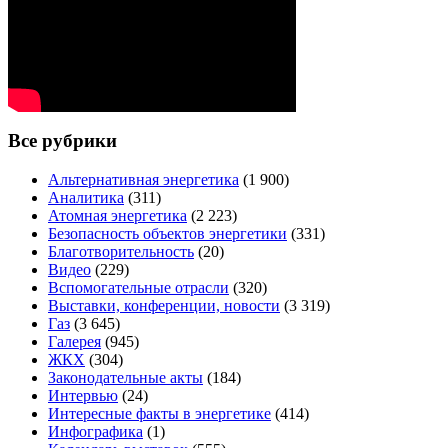
Все рубрики
Альтернативная энергетика
(1 900)
Аналитика
(311)
Атомная энергетика
(2 223)
Безопасность объектов энергетики
(331)
Благотворительность
(20)
Видео
(229)
Вспомогательные отрасли
(320)
Выставки, конференции, новости
(3 319)
Газ
(3 645)
Галерея
(945)
ЖКХ
(304)
Законодательные акты
(184)
Интервью
(24)
Интересные факты в энергетике
(414)
Инфографика
(1)