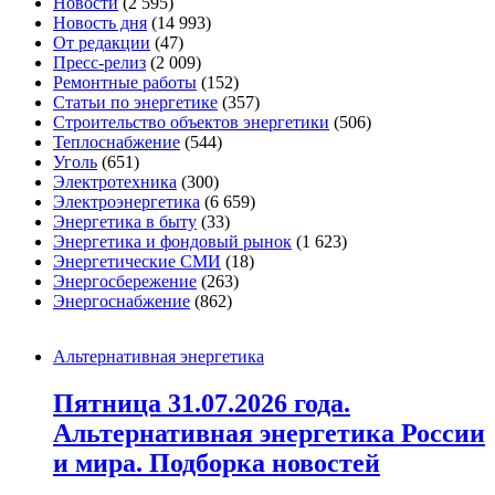
Новости
(2 595)
Новость дня
(14 993)
От редакции
(47)
Пресс-релиз
(2 009)
Ремонтные работы
(152)
Статьи по энергетике
(357)
Строительство объектов энергетики
(506)
Теплоснабжение
(544)
Уголь
(651)
Электротехника
(300)
Электроэнергетика
(6 659)
Энергетика в быту
(33)
Энергетика и фондовый рынок
(1 623)
Энергетические СМИ
(18)
Энергосбережение
(263)
Энергоснабжение
(862)
Альтернативная энергетика
Пятница 31.07.2026 года.
Альтернативная энергетика России
и мира. Подборка новостей