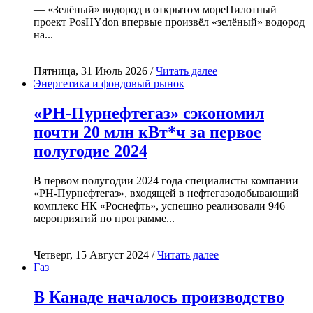
— «Зелёный» водород в открытом мореПилотный
проект PosHYdon впервые произвёл «зелёный» водород
на...
Пятница, 31 Июль 2026 /
Читать далее
Энергетика и фондовый рынок
«РН-Пурнефтегаз» сэкономил
почти 20 млн кВт*ч за первое
полугодие 2024
В первом полугодии 2024 года специалисты компании
«РН-Пурнефтегаз», входящей в нефтегазодобывающий
комплекс НК «Роснефть», успешно реализовали 946
мероприятий по программе...
Четверг, 15 Август 2024 /
Читать далее
Газ
В Канаде началось производство