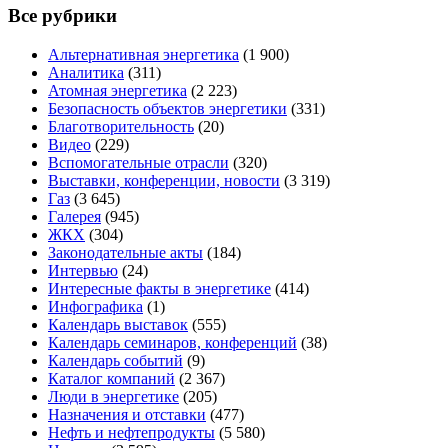
Все рубрики
Альтернативная энергетика
(1 900)
Аналитика
(311)
Атомная энергетика
(2 223)
Безопасность объектов энергетики
(331)
Благотворительность
(20)
Видео
(229)
Вспомогательные отрасли
(320)
Выставки, конференции, новости
(3 319)
Газ
(3 645)
Галерея
(945)
ЖКХ
(304)
Законодательные акты
(184)
Интервью
(24)
Интересные факты в энергетике
(414)
Инфографика
(1)
Календарь выставок
(555)
Календарь семинаров, конференций
(38)
Календарь событий
(9)
Каталог компаний
(2 367)
Люди в энергетике
(205)
Назначения и отставки
(477)
Нефть и нефтепродукты
(5 580)