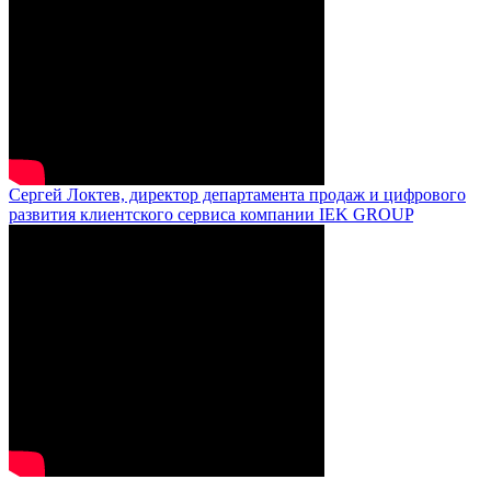
Сергей Локтев, директор департамента продаж и цифрового
развития клиентского сервиса компании IEK GROUP