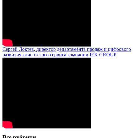
Сергей Локтев, директор департамента продаж и цифрового
развития клиентского сервиса компании IEK GROUP
Все рубрики