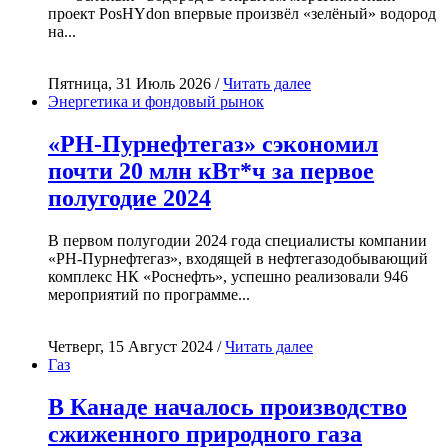
проект PosHYdon впервые произвёл «зелёный» водород
на...
Пятница, 31 Июль 2026 /
Читать далее
Энергетика и фондовый рынок
«РН-Пурнефтегаз» сэкономил
почти 20 млн кВт*ч за первое
полугодие 2024
В первом полугодии 2024 года специалисты компании
«РН-Пурнефтегаз», входящей в нефтегазодобывающий
комплекс НК «Роснефть», успешно реализовали 946
мероприятий по программе...
Четверг, 15 Август 2024 /
Читать далее
Газ
В Канаде началось производство
сжиженного природного газа