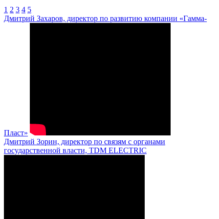
1
2
3
4
5
Дмитрий Захаров, директор по развитию компании «Гамма-
Пласт»
Дмитрий Зорин, директор по связям с органами
государственной власти, TDM ELECTRIC