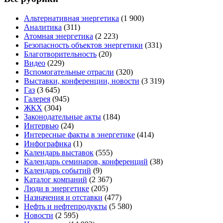
Альтернативная энергетика
(1 900)
Аналитика
(311)
Атомная энергетика
(2 223)
Безопасность объектов энергетики
(331)
Благотворительность
(20)
Видео
(229)
Вспомогательные отрасли
(320)
Выставки, конференции, новости
(3 319)
Газ
(3 645)
Галерея
(945)
ЖКХ
(304)
Законодательные акты
(184)
Интервью
(24)
Интересные факты в энергетике
(414)
Инфографика
(1)
Календарь выставок
(555)
Календарь семинаров, конференций
(38)
Календарь событий
(9)
Каталог компаний
(2 367)
Люди в энергетике
(205)
Назначения и отставки
(477)
Нефть и нефтепродукты
(5 580)
Новости
(2 595)