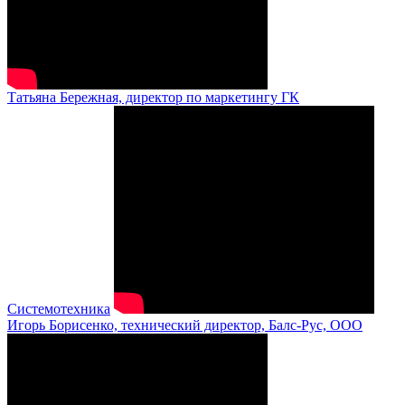
Татьяна Бережная, директор по маркетингу ГК
Системотехника
Игорь Борисенко, технический директор, Балс-Рус, ООО