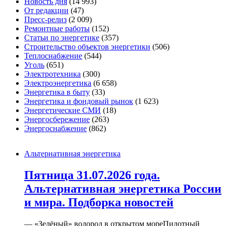
Новость дня
(14 993)
От редакции
(47)
Пресс-релиз
(2 009)
Ремонтные работы
(152)
Статьи по энергетике
(357)
Строительство объектов энергетики
(506)
Теплоснабжение
(544)
Уголь
(651)
Электротехника
(300)
Электроэнергетика
(6 658)
Энергетика в быту
(33)
Энергетика и фондовый рынок
(1 623)
Энергетические СМИ
(18)
Энергосбережение
(263)
Энергоснабжение
(862)
Альтернативная энергетика
Пятница 31.07.2026 года.
Альтернативная энергетика России
и мира. Подборка новостей
— «Зелёный» водород в открытом мореПилотный