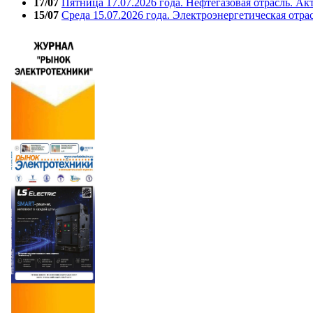
17/07
Пятница 17.07.2026 года. Нефтегазовая отрасль. А
15/07
Среда 15.07.2026 года. Электроэнергетическая отра