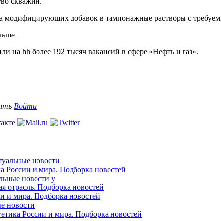
тво скважин.
а модифицирующих добавок в тампонажные растворы с требуем
льше.
ли на hh более 192 тысяч вакансий в сфере «Нефть и газ».
вать
Войти
ктуальные новости
ка России и мира. Подборка новостей
альные новости у
ая отрасль. Подборка новостей
ии и мира. Подборка новостей
ые новости
гетика России и мира. Подборка новостей