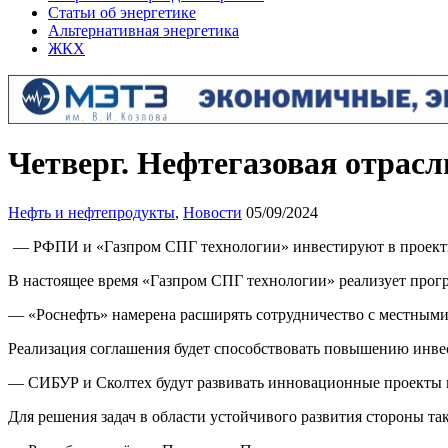
Статьи об энергетике
Альтернативная энергетика
ЖКХ
Четверг. Нефтегазовая отрасль
Нефть и нефтепродукты
,
Новости
05/09/2024
— РФПИ и «Газпром СПГ технологии» инвестируют в проекты
В настоящее время «Газпром СПГ технологии» реализует прогр
— «Роснефть» намерена расширять сотрудничество с местными
Реализация соглашения будет способствовать повышению инве
— СИБУР и Сколтех будут развивать инновационные проекты 
Для решения задач в области устойчивого развития стороны т