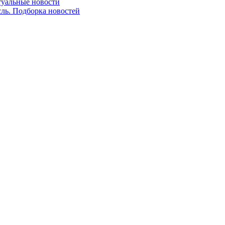
ктуальные новости
сль. Подборка новостей