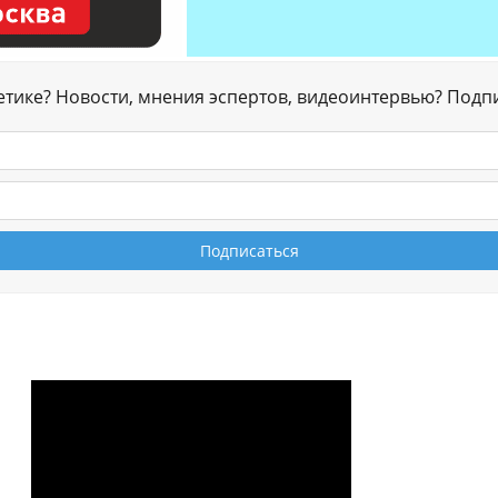
гетике? Новости, мнения эспертов, видеоинтервью? Подп