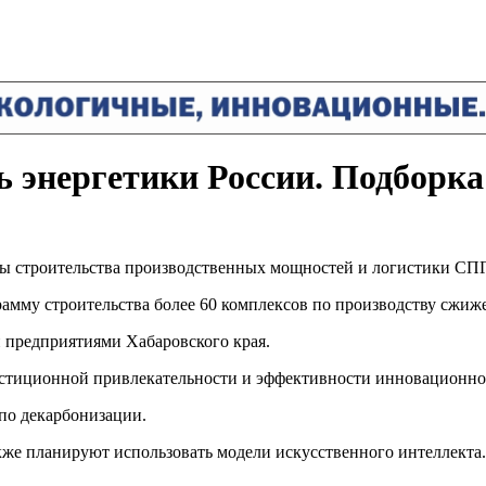
 энергетики России. Подборка 
 строительства производственных мощностей и логистики СПГ
амму строительства более 60 комплексов по производству сжиже
 предприятиями Хабаровского края.
стиционной привлекательности и эффективности инновационной 
по декарбонизации.
акже планируют использовать модели искусственного интеллекта.