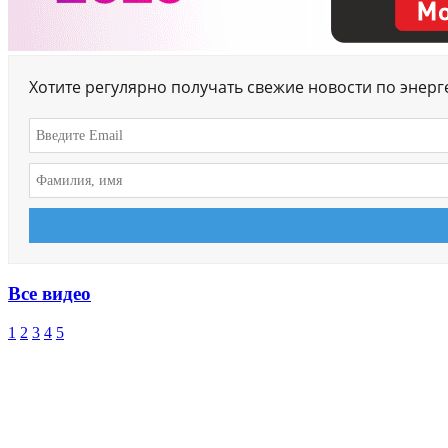
Хотите регулярно получать свежие новости по энер
Все видео
1
2
3
4
5