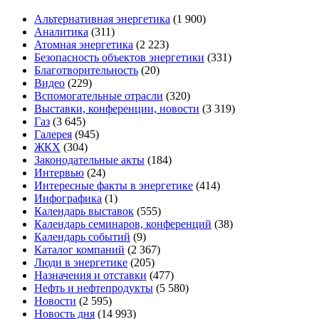
Альтернативная энергетика
(1 900)
Аналитика
(311)
Атомная энергетика
(2 223)
Безопасность объектов энергетики
(331)
Благотворительность
(20)
Видео
(229)
Вспомогательные отрасли
(320)
Выставки, конференции, новости
(3 319)
Газ
(3 645)
Галерея
(945)
ЖКХ
(304)
Законодательные акты
(184)
Интервью
(24)
Интересные факты в энергетике
(414)
Инфографика
(1)
Календарь выставок
(555)
Календарь семинаров, конференций
(38)
Календарь событий
(9)
Каталог компаний
(2 367)
Люди в энергетике
(205)
Назначения и отставки
(477)
Нефть и нефтепродукты
(5 580)
Новости
(2 595)
Новость дня
(14 993)