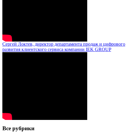
Сергей Локтев, директор департамента продаж и цифрового
развития клиентского сервиса компании IEK GROUP
Все рубрики