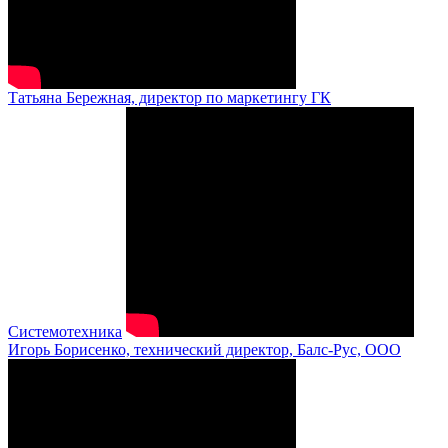
Татьяна Бережная, директор по маркетингу ГК
Системотехника
Игорь Борисенко, технический директор, Балс-Рус, ООО