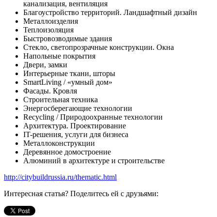
канализация, вентиляция
Благоустройство территорий. Ландшафтный дизайн
Металлоизделия
Теплоизоляция
Быстровозводимые здания
Стекло, светопрозрачные конструкции. Окна
Напольные покрытия
Двери, замки
Интерьерные ткани, шторы
SmartLiving / «умный дом»
Фасады. Кровля
Строительная техника
Энергосберегающие технологии
Recycling / Природоохранные технологии
Архитектура. Проектирование
IT-решения, услуги для бизнеса
Металлоконструкции
Деревянное домостроение
Алюминий в архитектуре и строительстве
http://citybuildrussia.ru/thematic.html
Интересная статья? Поделитесь ей с друзьями: