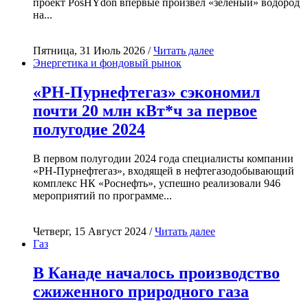
проект PosHYdon впервые произвёл «зелёный» водород
на...
Пятница, 31 Июль 2026 /
Читать далее
Энергетика и фондовый рынок
«РН-Пурнефтегаз» сэкономил
почти 20 млн кВт*ч за первое
полугодие 2024
В первом полугодии 2024 года специалисты компании
«РН-Пурнефтегаз», входящей в нефтегазодобывающий
комплекс НК «Роснефть», успешно реализовали 946
мероприятий по программе...
Четверг, 15 Август 2024 /
Читать далее
Газ
В Канаде началось производство
сжиженного природного газа