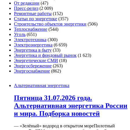
От редакции
(47)
Пресс-релиз
(2 009)
Ремонтные работы
(152)
Статьи по энергетике
(357)
Строительство объектов энергетики
(506)
Теплоснабжение
(544)
Уголь
(651)
Электротехника
(300)
Электроэнергетика
(6 659)
Энергетика в быту
(33)
Энергетика и фондовый рынок
(1 623)
Энергетические СМИ
(18)
Энергосбережение
(263)
Энергоснабжение
(862)
Альтернативная энергетика
Пятница 31.07.2026 года.
Альтернативная энергетика России
и мира. Подборка новостей
— «Зелёный» водород в открытом мореПилотный