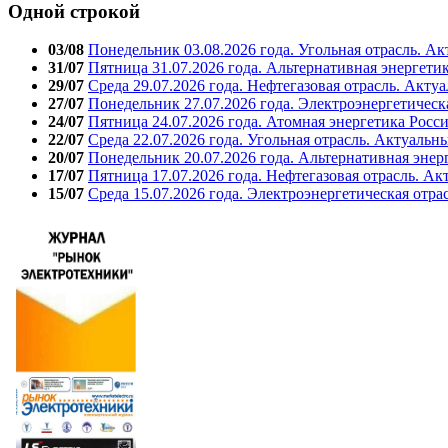
Одной строкой
03/08
Понедельник 03.08.2026 года. Угольная отрасль. А
31/07
Пятница 31.07.2026 года. Альтернативная энергети
29/07
Среда 29.07.2026 года. Нефтегазовая отрасль. Акту
27/07
Понедельник 27.07.2026 года. Электроэнергетическ
24/07
Пятница 24.07.2026 года. Атомная энергетика Росс
22/07
Среда 22.07.2026 года. Угольная отрасль. Актуальн
20/07
Понедельник 20.07.2026 года. Альтернативная энер
17/07
Пятница 17.07.2026 года. Нефтегазовая отрасль. А
15/07
Среда 15.07.2026 года. Электроэнергетическая отра