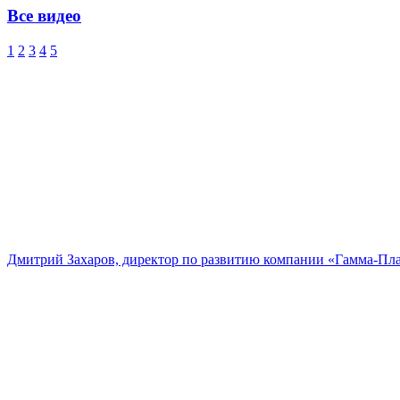
Все видео
1
2
3
4
5
Дмитрий Захаров, директор по развитию компании «Гамма-Пл