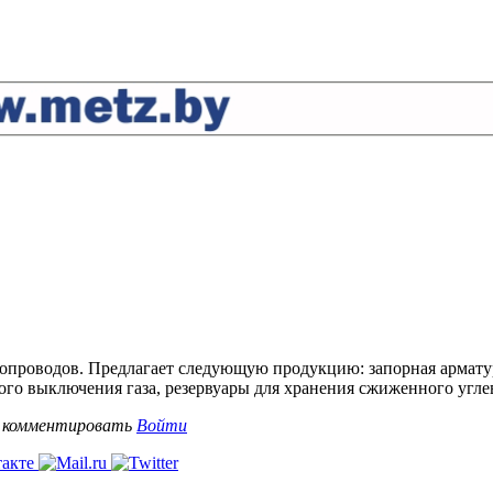
зопроводов. Предлагает следующую продукцию: запорная армату
ого выключения газа, резервуары для хранения сжиженного угле
ы комментировать
Войти