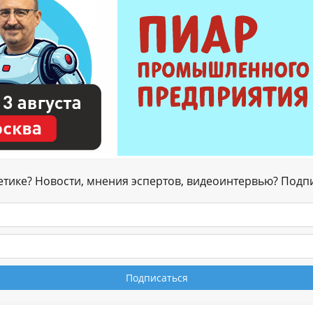
гетике? Новости, мнения эспертов, видеоинтервью? Подп