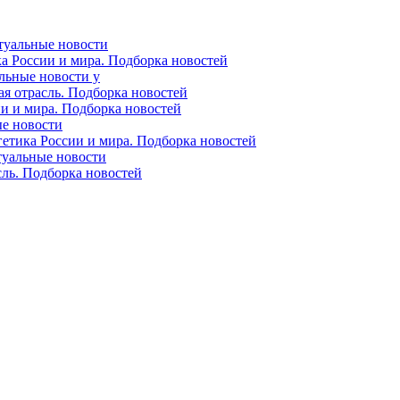
ктуальные новости
ка России и мира. Подборка новостей
альные новости у
ая отрасль. Подборка новостей
ии и мира. Подборка новостей
ые новости
гетика России и мира. Подборка новостей
ктуальные новости
сль. Подборка новостей