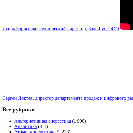
Игорь Борисенко, технический директор, Балс-Рус, ООО
Сергей Локтев, директор департамента продаж и цифрового р
Все рубрики
Альтернативная энергетика
(1 900)
Аналитика
(311)
Атомная энергетика
(2 223)