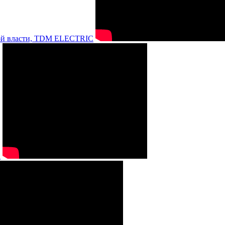
нной власти, TDM ELECTRIC
а