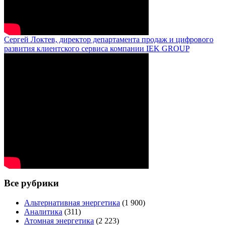
Сергей Локтев, директор департамента продаж и цифрового
развития клиентского сервиса компании IEK GROUP
Все рубрики
Альтернативная энергетика
(1 900)
Аналитика
(311)
Атомная энергетика
(2 223)