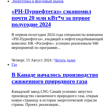
Энергетика и фондовый рынок
«РН-Пурнефтегаз» сэкономил
почти 20 млн кВт*ч за первое
полугодие 2024
В первом полугодии 2024 года специалисты компании
«РН-Пурнефтегаз», входящей в нефтегазодобывающий
комплекс НК «Роснефть», успешно реализовали 946
мероприятий по программе...
Четверг, 15 Август 2024 /
Читать далее
Газ
В Канаде началось производство
сжиженного природного газа
Канадский завод LNG Canada успешно запустил
производство сжиженного природного газа, открыв
новую страницу в истории энергетической отрасли
страны. Проект, реализация...