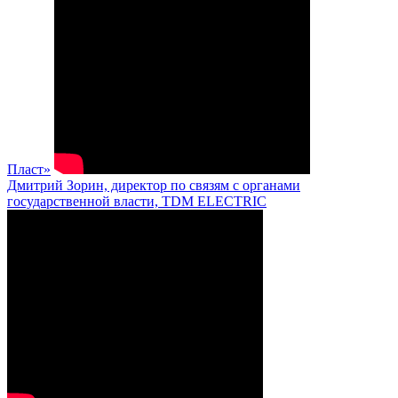
Пласт»
Дмитрий Зорин, директор по связям с органами
государственной власти, TDM ELECTRIC