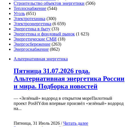
Строительство объектов энергетики
(506)
Теплоснабжение
(544)
Уголь
(651)
Электротехника
(300)
Электроэнергетика
(6 659)
Энергетика в быту
(33)
Энергетика и фондовый рынок
(1 623)
Энергетические СМИ
(18)
Энергосбережение
(263)
Энергоснабжение
(862)
Альтернативная энергетика
Пятница 31.07.2026 года.
Альтернативная энергетика России
и мира. Подборка новостей
— «Зелёный» водород в открытом мореПилотный
проект PosHYdon впервые произвёл «зелёный» водород
на...
Пятница, 31 Июль 2026 /
Читать далее