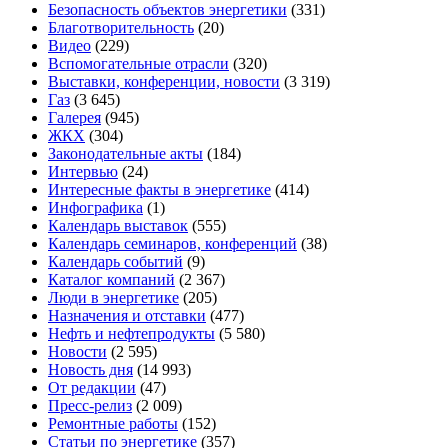
Безопасность объектов энергетики
(331)
Благотворительность
(20)
Видео
(229)
Вспомогательные отрасли
(320)
Выставки, конференции, новости
(3 319)
Газ
(3 645)
Галерея
(945)
ЖКХ
(304)
Законодательные акты
(184)
Интервью
(24)
Интересные факты в энергетике
(414)
Инфографика
(1)
Календарь выставок
(555)
Календарь семинаров, конференций
(38)
Календарь событий
(9)
Каталог компаний
(2 367)
Люди в энергетике
(205)
Назначения и отставки
(477)
Нефть и нефтепродукты
(5 580)
Новости
(2 595)
Новость дня
(14 993)
От редакции
(47)
Пресс-релиз
(2 009)
Ремонтные работы
(152)
Статьи по энергетике
(357)