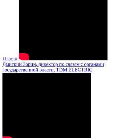
Пласт»
Дмитрий Зорин, директор по связям с органами
государственной власти, TDM ELECTRIC