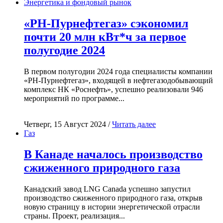
Энергетика и фондовый рынок
«РН-Пурнефтегаз» сэкономил
почти 20 млн кВт*ч за первое
полугодие 2024
В первом полугодии 2024 года специалисты компании
«РН-Пурнефтегаз», входящей в нефтегазодобывающий
комплекс НК «Роснефть», успешно реализовали 946
мероприятий по программе...
Четверг, 15 Август 2024 /
Читать далее
Газ
В Канаде началось производство
сжиженного природного газа
Канадский завод LNG Canada успешно запустил
производство сжиженного природного газа, открыв
новую страницу в истории энергетической отрасли
страны. Проект, реализация...