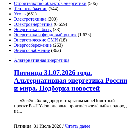
Строительство объектов энергетики
(506)
Теплоснабжение
(544)
Уголь
(651)
Электротехника
(300)
Электроэнергетика
(6 659)
Энергетика в быту
(33)
Энергетика и фондовый рынок
(1 623)
Энергетические СМИ
(18)
Энергосбережение
(263)
Энергоснабжение
(862)
Альтернативная энергетика
Пятница 31.07.2026 года.
Альтернативная энергетика России
и мира. Подборка новостей
— «Зелёный» водород в открытом мореПилотный
проект PosHYdon впервые произвёл «зелёный» водород
на...
Пятница, 31 Июль 2026 /
Читать далее