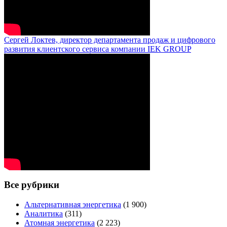
Сергей Локтев, директор департамента продаж и цифрового
развития клиентского сервиса компании IEK GROUP
Все рубрики
Альтернативная энергетика
(1 900)
Аналитика
(311)
Атомная энергетика
(2 223)