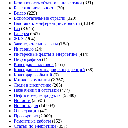
Безопасность объектов энергетики
(331)
Благотворительность
(20)
Видео
(229)
Вспомогательные отрасли
(320)
Выставки, конференции, новости
(3 319)
Газ
(3 645)
Галерея
(945)
ЖКХ
(304)
Законодательные акты
(184)
Интервью
(24)
Интересные факты в энергетике
(414)
Инфографика
(1)
Календарь выставок
(555)
Календарь семинаров, конференций
(38)
Календарь событий
(9)
Каталог компаний
(2 367)
Люди в энергетике
(205)
Назначения и отставки
(477)
Нефть и нефтепродукты
(5 580)
Новости
(2 595)
Новость дня
(14 993)
От редакции
(47)
Пресс-релиз
(2 009)
Ремонтные работы
(152)
Статьи по энергетике
(357)