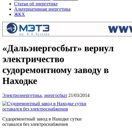
Статьи об энергетике
Альтернативная энергетика
ЖКХ
«Дальэнергосбыт» вернул
электричество
судоремонтному заводу в
Находке
Электроэнергетика
,
энергосбыт
21/03/2014
Судоремонтный завод в Находке сутки
оставался без электроснабжения