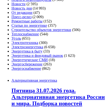
Новости
(2 595)
Новость дня
(14 993)
От редакции
(47)
Пресс-релиз
(2 009)
Ремонтные работы
(152)
Статьи по энергетике
(357)
Строительство объектов энергетики
(506)
Теплоснабжение
(544)
Уголь
(651)
Электротехника
(300)
Электроэнергетика
(6 658)
Энергетика в быту
(33)
Энергетика и фондовый рынок
(1 623)
Энергетические СМИ
(18)
Энергосбережение
(263)
Энергоснабжение
(862)
Альтернативная энергетика
Пятница 31.07.2026 года.
Альтернативная энергетика России
и мира. Подборка новостей