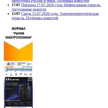
энергетика России и мира. Подборка новостей
17/07
Пятница 17.07.2026 года. Нефтегазовая отрасль.
Актуальные новости
15/07
Среда 15.07.2026 года. Электроэнергетическая
отрасль. Подборка новостей