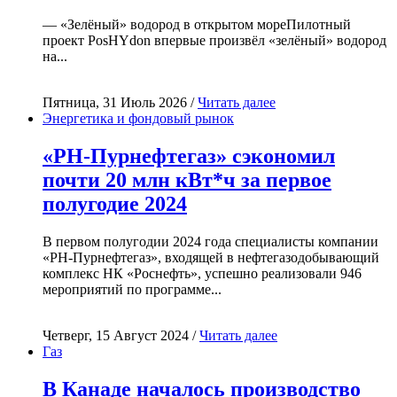
— «Зелёный» водород в открытом мореПилотный
проект PosHYdon впервые произвёл «зелёный» водород
на...
Пятница, 31 Июль 2026 /
Читать далее
Энергетика и фондовый рынок
«РН-Пурнефтегаз» сэкономил
почти 20 млн кВт*ч за первое
полугодие 2024
В первом полугодии 2024 года специалисты компании
«РН-Пурнефтегаз», входящей в нефтегазодобывающий
комплекс НК «Роснефть», успешно реализовали 946
мероприятий по программе...
Четверг, 15 Август 2024 /
Читать далее
Газ
В Канаде началось производство