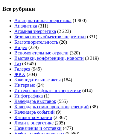
Все рубрики
Альтернативная энергетика
(1 900)
Аналитика
(311)
Атомная энергетика
(2 223)
Безопасность объектов энергетики
(331)
Благотворительность
(20)
Видео
(229)
Вспомогательные отрасли
(320)
Выставки, конференции, новости
(3 319)
Газ
(3 645)
Галерея
(945)
ЖКХ
(304)
Законодательные акты
(184)
Интервью
(24)
Интересные факты в энергетике
(414)
Инфографика
(1)
Календарь выставок
(555)
Календарь семинаров, конференций
(38)
Календарь событий
(9)
Каталог компаний
(2 367)
Люди в энергетике
(205)
Назначения и отставки
(477)
Нефть и нефтепродукты
(5 580)