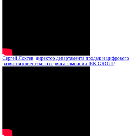
Сергей Локтев, директор департамента продаж и цифрового
развития клиентского сервиса компании IEK GROUP