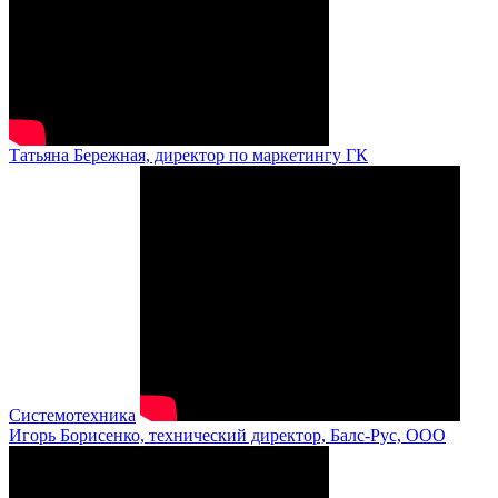
Татьяна Бережная, директор по маркетингу ГК
Системотехника
Игорь Борисенко, технический директор, Балс-Рус, ООО