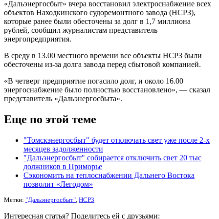
«Дальэнергосбыт» вчера восстановил электроснабжение всех
объектов Находкинского судоремонтного завода (НСРЗ),
которые ранее были обесточены за долг в 1,7 миллиона
рублей, сообщил журналистам представитель
энергопредприятия.
В среду в 13.00 местного времени все объекты НСРЗ были
обесточены из-за долга завода перед сбытовой компанией.
«В четверг предприятие погасило долг, и около 16.00
энергоснабжение было полностью восстановлено», — сказал
представитель «Дальэнергосбыта».
Еще по этой теме
"Томскэнергосбыт" будет отключать свет уже после 2-х
месяцев задолженности
"Дальэнергосбыт" собирается отключить свет 20 тыс
должников в Приморье
Сэкономить на теплоснабжении Дальнего Востока
позволит «Легодом»
Метки:
"Дальэнергосбыт"
,
НСРЗ
Интересная статья? Поделитесь ей с друзьями: