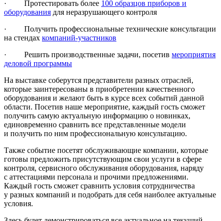
· Протестировать более
100 образцов приборов и
оборудования
для неразрушающего контроля
· Получить профессиональные технические консультации
на стендах
компаний-участников
· Решить производственные задачи, посетив
мероприятия
деловой программы
На выставке соберутся представители разных отраслей,
которые заинтересованы в приобретении качественного
оборудования и желают быть в курсе всех событий данной
области. Посетив наше мероприятие, каждый гость сможет
получить самую актуальную информацию о новинках,
единовременно сравнить все представленные модели
и получить по ним профессиональную консультацию.
Также событие посетят обслуживающие компании, которые
готовы предложить присутствующим свои услуги в сфере
контроля, сервисного обслуживания оборудования, наряду
с аттестациями персонала и прочими предложениями.
Каждый гость сможет сравнить условия сотрудничества
у разных компаний и подобрать для себя наиболее актуальные
условия.
Здесь будет демонстрироваться все актуальное на текущий