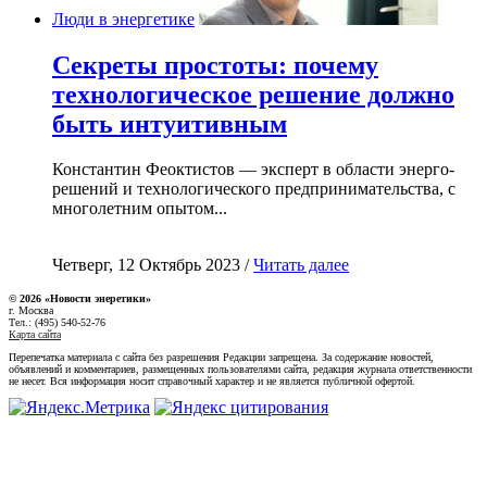
Люди в энергетике
Секреты простоты: почему
технологическое решение должно
быть интуитивным
Константин Феоктистов — эксперт в области энерго-
решений и технологического предпринимательства, с
многолетним опытом...
Четверг, 12 Октябрь 2023 /
Читать далее
© 2026 «Новости энеретики»
г. Москва
Тел.: (495) 540-52-76
Карта сайта
Перепечатка материала с сайта без разрешения Редакции запрещена. За содержание новостей,
объявлений и комментариев, размещенных пользователями сайта, редакция журнала ответственности
не несет. Вся информация носит справочный характер и не является публичной офертой.