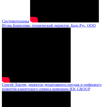
Системотехника
Игорь Борисенко, технический директор, Балс-Рус, ООО
Сергей Локтев, директор департамента продаж и цифрового
развития клиентского сервиса компании IEK GROUP