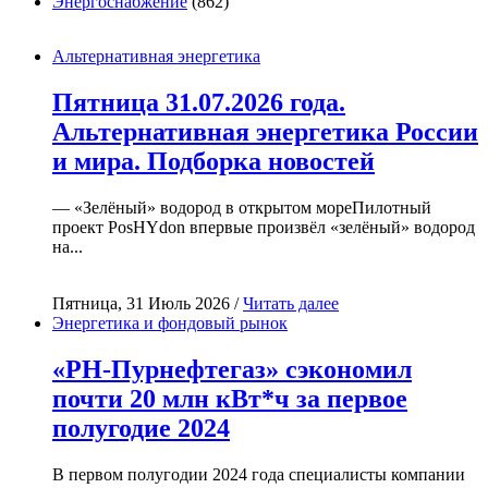
Энергоснабжение
(862)
Альтернативная энергетика
Пятница 31.07.2026 года.
Альтернативная энергетика России
и мира. Подборка новостей
— «Зелёный» водород в открытом мореПилотный
проект PosHYdon впервые произвёл «зелёный» водород
на...
Пятница, 31 Июль 2026 /
Читать далее
Энергетика и фондовый рынок
«РН-Пурнефтегаз» сэкономил
почти 20 млн кВт*ч за первое
полугодие 2024
В первом полугодии 2024 года специалисты компании