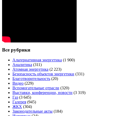
Все рубрики
Альтернативная энергетика
(1 900)
Аналитика
(311)
Атомная энергетика
(2 223)
Безопасность объектов энергетики
(331)
Благотворительность
(20)
Видео
(229)
Вспомогательные отрасли
(320)
Выставки, конференции, новости
(3 319)
Газ
(3 645)
Галерея
(945)
ЖКХ
(304)
Законодательные акты
(184)
Интервью
(24)