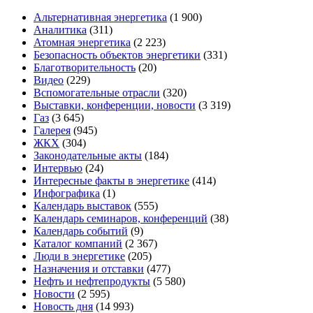
Альтернативная энергетика
(1 900)
Аналитика
(311)
Атомная энергетика
(2 223)
Безопасность объектов энергетики
(331)
Благотворительность
(20)
Видео
(229)
Вспомогательные отрасли
(320)
Выставки, конференции, новости
(3 319)
Газ
(3 645)
Галерея
(945)
ЖКХ
(304)
Законодательные акты
(184)
Интервью
(24)
Интересные факты в энергетике
(414)
Инфографика
(1)
Календарь выставок
(555)
Календарь семинаров, конференций
(38)
Календарь событий
(9)
Каталог компаний
(2 367)
Люди в энергетике
(205)
Назначения и отставки
(477)
Нефть и нефтепродукты
(5 580)
Новости
(2 595)
Новость дня
(14 993)