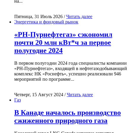
на...
Пятница, 31 Июль 2026 /
Читать далее
Энергетика и фондовый рынок
«РН-Пурнефтегаз» сэкономил
почти 20 млн кВт*ч за первое
полугодие 2024
В первом полугодии 2024 года специалисты компании
«РН-Пурнефтегаз», входящей в нефтегазодобывающий
комплекс НК «Роснефть», успешно реализовали 946
мероприятий по программе...
Четверг, 15 Август 2024 /
Читать далее
Газ
В Канаде началось производство
сжиженного природного газа