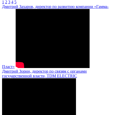
1
2
3
4
5
Дмитрий Захаров, директор по развитию компании «Гамма-
Пласт»
Дмитрий Зорин, директор по связям с органами
государственной власти, TDM ELECTRIC