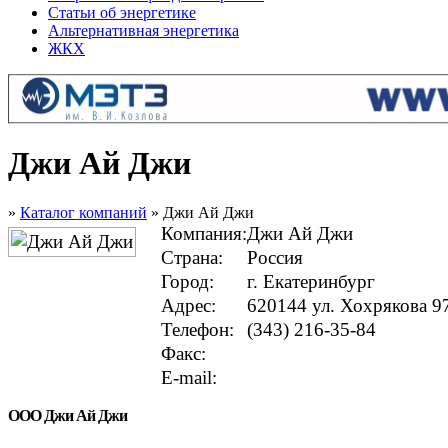
Статьи об энергетике
Альтернативная энергетика
ЖКХ
Джи Ай Джи
»
Каталог компаний
» Джи Ай Джи
Компания:
Джи Ай Джи
Страна:
Россия
Город:
г. Екатеринбург
Адрес:
620144 ул. Хохрякова 9
Телефон:
(343) 216-35-84
Факс:
E-mail:
ООО Джи Ай Джи