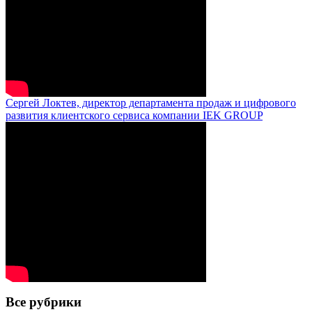
Сергей Локтев, директор департамента продаж и цифрового
развития клиентского сервиса компании IEK GROUP
Все рубрики