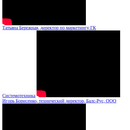
Татьяна Бережная, директор по маркетингу ГК
Системотехника
Игорь Борисенко, технический директор, Балс-Рус, ООО