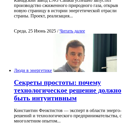
Канадский завод LNG Canada успешно запустил
производство сжиженного природного газа, открыв
новую страницу в истории энергетической отрасли
страны. Проект, реализация...
Среда, 25 Июнь 2025 /
Читать далее
Люди в энергетике
Секреты простоты: почему
технологическое решение должно
быть интуитивным
Константин Феоктистов — эксперт в области энерго-
решений и технологического предпринимательства, с
многолетним опытом...