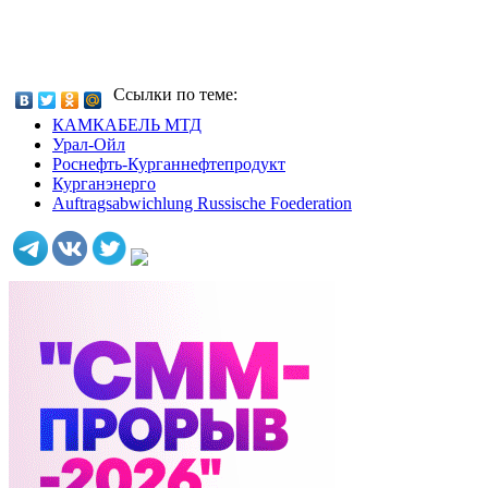
Ссылки по теме:
КАМКАБЕЛЬ МТД
Урал-Ойл
Роснефть-Курганнефтепродукт
Курганэнерго
Auftragsabwichlung Russische Foederation