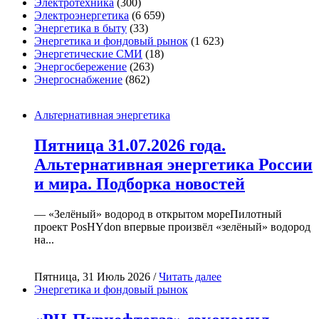
Электротехника
(300)
Электроэнергетика
(6 659)
Энергетика в быту
(33)
Энергетика и фондовый рынок
(1 623)
Энергетические СМИ
(18)
Энергосбережение
(263)
Энергоснабжение
(862)
Альтернативная энергетика
Пятница 31.07.2026 года.
Альтернативная энергетика России
и мира. Подборка новостей
— «Зелёный» водород в открытом мореПилотный
проект PosHYdon впервые произвёл «зелёный» водород
на...
Пятница, 31 Июль 2026 /
Читать далее
Энергетика и фондовый рынок