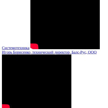
Системотехника
Игорь Борисенко, технический директор, Балс-Рус, ООО