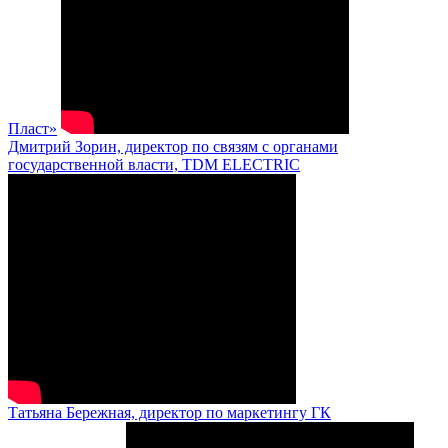
Пласт»
Дмитрий Зорин, директор по связям с органами
государственной власти, TDM ELECTRIC
Татьяна Бережная, директор по маркетингу ГК