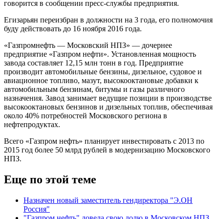
говорится в сообщении пресс-службы предприятия.
Егизарьян переизбран в должности на 3 года, его полномочия
буду действовать до 16 ноября 2016 года.
«Газпромнефть — Московский НПЗ» — дочернее
предприятие «Газпром нефти». Установленная мощность
завода составляет 12,15 млн тонн в год. Предприятие
производит автомобильные бензины, дизельное, судовое и
авиационное топливо, мазут, высокооктановые добавки к
автомобильным бензинам, битумы и газы различного
назначения. Завод занимает ведущие позиции в производстве
высокооктановых бензинов и дизельных топлив, обеспечивая
около 40% потребностей Московского региона в
нефтепродуктах.
Всего «Газпром нефть» планирует инвестировать с 2013 по
2015 год более 50 млрд рублей в модернизацию Московского
НПЗ.
Еще по этой теме
Назначен новый заместитель гендиректора "Э.ОН
Россия"
"Газпром нефть" довела свою долю в Московском НПЗ