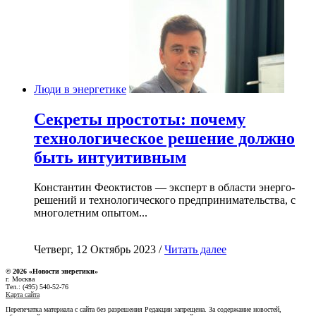
Люди в энергетике
Секреты простоты: почему
технологическое решение должно
быть интуитивным
Константин Феоктистов — эксперт в области энерго-
решений и технологического предпринимательства, с
многолетним опытом...
Четверг, 12 Октябрь 2023 /
Читать далее
© 2026 «Новости энеретики»
г. Москва
Тел.: (495) 540-52-76
Карта сайта
Перепечатка материала с сайта без разрешения Редакции запрещена. За содержание новостей,