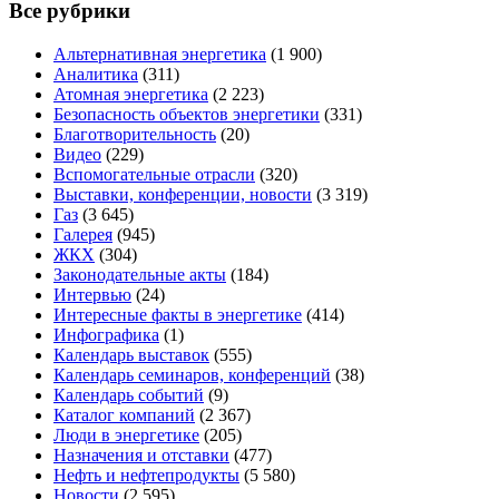
Все рубрики
Альтернативная энергетика
(1 900)
Аналитика
(311)
Атомная энергетика
(2 223)
Безопасность объектов энергетики
(331)
Благотворительность
(20)
Видео
(229)
Вспомогательные отрасли
(320)
Выставки, конференции, новости
(3 319)
Газ
(3 645)
Галерея
(945)
ЖКХ
(304)
Законодательные акты
(184)
Интервью
(24)
Интересные факты в энергетике
(414)
Инфографика
(1)
Календарь выставок
(555)
Календарь семинаров, конференций
(38)
Календарь событий
(9)
Каталог компаний
(2 367)
Люди в энергетике
(205)
Назначения и отставки
(477)
Нефть и нефтепродукты
(5 580)
Новости
(2 595)