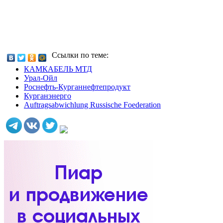
Ссылки по теме:
КАМКАБЕЛЬ МТД
Урал-Ойл
Роснефть-Курганнефтепродукт
Курганэнерго
Auftragsabwichlung Russische Foederation