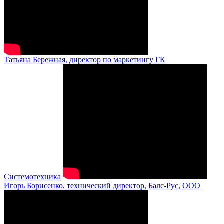
Татьяна Бережная, директор по маркетингу ГК
Системотехника
Игорь Борисенко, технический директор, Балс-Рус, ООО