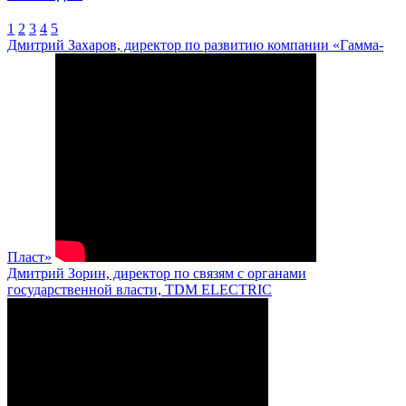
1
2
3
4
5
Дмитрий Захаров, директор по развитию компании «Гамма-
Пласт»
Дмитрий Зорин, директор по связям с органами
государственной власти, TDM ELECTRIC