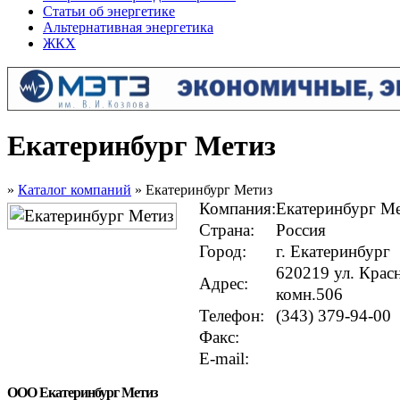
Статьи об энергетике
Альтернативная энергетика
ЖКХ
Екатеринбург Метиз
»
Каталог компаний
» Екатеринбург Метиз
Компания:
Екатеринбург М
Страна:
Россия
Город:
г. Екатеринбург
620219 ул. Красн
Адрес:
комн.506
Телефон:
(343) 379-94-00
Факс:
E-mail:
ООО Екатеринбург Метиз