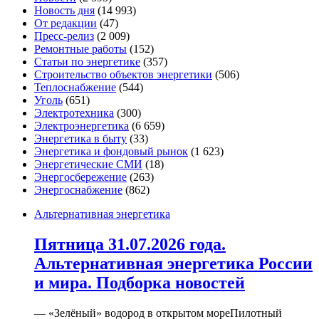
Новость дня
(14 993)
От редакции
(47)
Пресс-релиз
(2 009)
Ремонтные работы
(152)
Статьи по энергетике
(357)
Строительство объектов энергетики
(506)
Теплоснабжение
(544)
Уголь
(651)
Электротехника
(300)
Электроэнергетика
(6 659)
Энергетика в быту
(33)
Энергетика и фондовый рынок
(1 623)
Энергетические СМИ
(18)
Энергосбережение
(263)
Энергоснабжение
(862)
Альтернативная энергетика
Пятница 31.07.2026 года.
Альтернативная энергетика России
и мира. Подборка новостей
— «Зелёный» водород в открытом мореПилотный