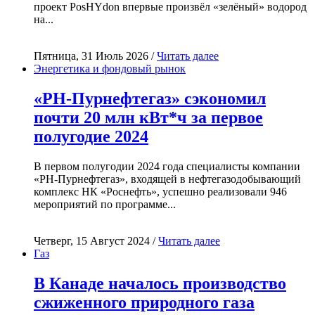
проект PosHYdon впервые произвёл «зелёный» водород
на...
Пятница, 31 Июль 2026 /
Читать далее
Энергетика и фондовый рынок
«РН-Пурнефтегаз» сэкономил
почти 20 млн кВт*ч за первое
полугодие 2024
В первом полугодии 2024 года специалисты компании
«РН-Пурнефтегаз», входящей в нефтегазодобывающий
комплекс НК «Роснефть», успешно реализовали 946
мероприятий по программе...
Четверг, 15 Август 2024 /
Читать далее
Газ
В Канаде началось производство
сжиженного природного газа