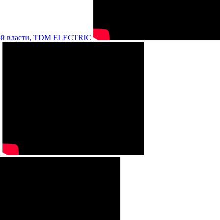
нной власти, TDM ELECTRIC
а