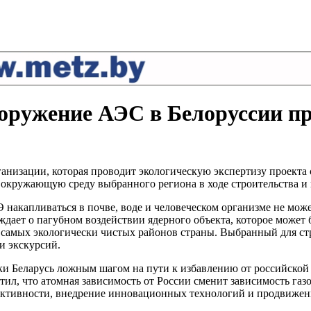
ружение АЭС в Белоруссии пр
анизации, которая проводит экологическую экспертизу проекта с
 и окружающую среду выбранного региона в ходе строительства
 накапливаться в почве, воде и человеческом организме не мож
дает о пагубном воздействии ядерного объекта, которое может 
самых экологически чистых районов страны. Выбранный для ст
и экскурсий.
ки Беларусь ложным шагом на пути к избавлению от российской 
метил, что атомная зависимость от России сменит зависимость г
ективности, внедрение инновационных технологий и продвижен