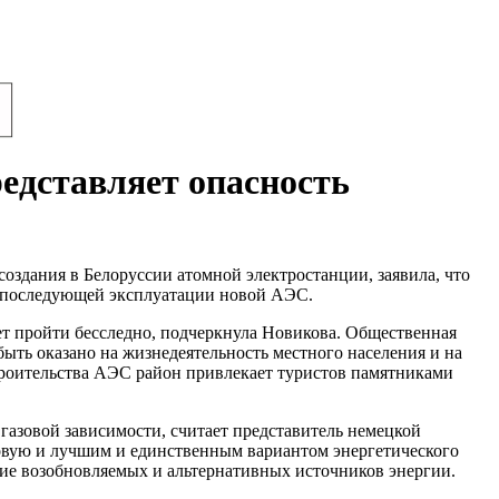
едставляет опасность
оздания в Белоруссии атомной электростанции, заявила, что
 и последующей эксплуатации новой АЭС.
ет пройти бесследно, подчеркнула Новикова. Общественная
быть оказано на жизнедеятельность местного населения и на
роительства АЭС район привлекает туристов памятниками
газовой зависимости, считает представитель немецкой
азовую и лучшим и единственным вариантом энергетического
ие возобновляемых и альтернативных источников энергии.