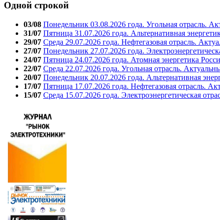
Одной строкой
03/08
Понедельник 03.08.2026 года. Угольная отрасль. А
31/07
Пятница 31.07.2026 года. Альтернативная энергети
29/07
Среда 29.07.2026 года. Нефтегазовая отрасль. Акту
27/07
Понедельник 27.07.2026 года. Электроэнергетическ
24/07
Пятница 24.07.2026 года. Атомная энергетика Росс
22/07
Среда 22.07.2026 года. Угольная отрасль. Актуальн
20/07
Понедельник 20.07.2026 года. Альтернативная энер
17/07
Пятница 17.07.2026 года. Нефтегазовая отрасль. А
15/07
Среда 15.07.2026 года. Электроэнергетическая отра