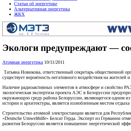
Статьи об энергетике
Альтернативная энергетика
ЖКХ
Экологи предупреждают — соо
Атомная энергетика
10/11/2011
Татьяна Новикова, ответственный секретарь общественной орг
существует вероятность негативного воздействия на жителей
Наличие радиоактивных элементов в атмосфере и свойство РАЭ
экологическая экспертиза проекта АЭС в Белоруссии предупреж
окружающую среду района Белоруссии, являющегося одним из 
истории и архитектуры, является излюбленным местом отдыха 
Строительство атомной электростанции является для Республи
«Deutsche Umwelthilfe» Белсат Герда. Эксперт из Германии от
развития Белоруссии является повышение энергетической эфф