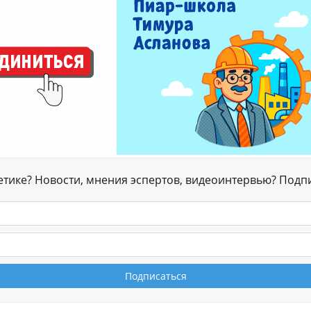
гетике? Новости, мнения эспертов, видеоинтервью? Подп