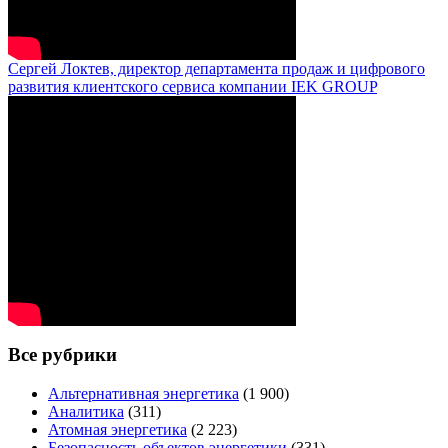
Сергей Локтев, директор департамента продаж и цифрового
развития клиентского сервиса компании IEK GROUP
Все рубрики
Альтернативная энергетика
(1 900)
Аналитика
(311)
Атомная энергетика
(2 223)
Безопасность объектов энергетики
(331)