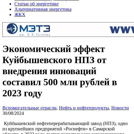
Статьи об энергетике
Альтернативная энергетика
ЖКХ
Экономический эффект
Куйбышевского НПЗ от
внедрения инноваций
составил 500 млн рублей в
2023 году
Вспомогательные отрасли
,
Нефть и нефтепродукты
,
Новости
30/08/2024
Куйбышевский нефтеперерабатывающий завод (НПЗ), одно
из крупнейших предприятий «Роснефти» в Самарской