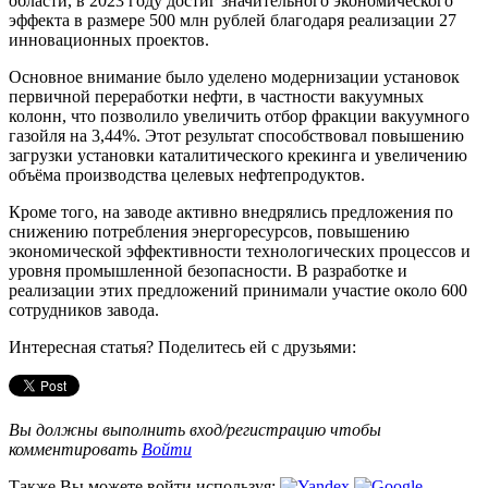
области, в 2023 году достиг значительного экономического
эффекта в размере 500 млн рублей благодаря реализации 27
инновационных проектов.
Основное внимание было уделено модернизации установок
первичной переработки нефти, в частности вакуумных
колонн, что позволило увеличить отбор фракции вакуумного
газойля на 3,44%. Этот результат способствовал повышению
загрузки установки каталитического крекинга и увеличению
объёма производства целевых нефтепродуктов.
Кроме того, на заводе активно внедрялись предложения по
снижению потребления энергоресурсов, повышению
экономической эффективности технологических процессов и
уровня промышленной безопасности. В разработке и
реализации этих предложений принимали участие около 600
сотрудников завода.
Интересная статья? Поделитесь ей с друзьями:
Вы должны выполнить вход/регистрацию чтобы
комментировать
Войти
Также Вы можете войти используя: