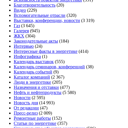
Благотворительность
(20)
Видео
(229)
Вспомогательные отрасли
(320)
Выставки, конференции, новости
(3 319)
Газ
(3 645)
Галерея
(945)
ЖКХ
(304)
Законодательные акты
(184)
Интервью
(24)
Интересные факты в энергетике
(414)
Инфографика
(1)
Календарь выставок
(555)
Календарь семинаров, конференций
(38)
Календарь событий
(9)
Каталог компаний
(2 367)
Люди в энергетике
(205)
Назначения и отставки
(477)
Нефть и нефтепродукты
(5 580)
Новости
(2 595)
Новость дня
(14 993)
От редакции
(47)
Пресс-релиз
(2 009)
Ремонтные работы
(152)
Статьи по энергетике
(357)