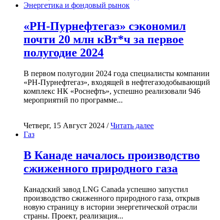
Энергетика и фондовый рынок
«РН-Пурнефтегаз» сэкономил
почти 20 млн кВт*ч за первое
полугодие 2024
В первом полугодии 2024 года специалисты компании
«РН-Пурнефтегаз», входящей в нефтегазодобывающий
комплекс НК «Роснефть», успешно реализовали 946
мероприятий по программе...
Четверг, 15 Август 2024 /
Читать далее
Газ
В Канаде началось производство
сжиженного природного газа
Канадский завод LNG Canada успешно запустил
производство сжиженного природного газа, открыв
новую страницу в истории энергетической отрасли
страны. Проект, реализация...