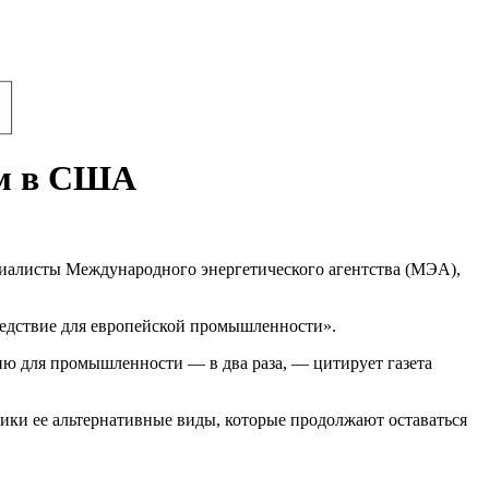
ем в США
циалисты Международного энергетического агентства (МЭА),
ледствие для европейской промышленности».
ю для промышленности — в два раза, — цитирует газета
ики ее альтернативные виды, которые продолжают оставаться