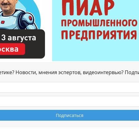
гетике? Новости, мнения эспертов, видеоинтервью? Подп