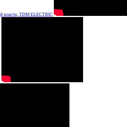
нной власти, TDM ELECTRIC
а