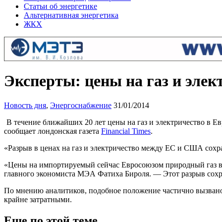
Статьи об энергетике
Альтернативная энергетика
ЖКХ
Эксперты: цены на газ и эле
Новость дня
,
Энергоснабжение
31/01/2014
В течение ближайших 20 лет цены на газ и электричество в 
сообщает лондонская газета
Financial Times
.
«Разрыв в ценах на газ и электричество между ЕС и США сохр
«Цены на импортируемый сейчас Евросоюзом природный газ в 
главного экономиста МЭА Фатиха Бироля. — Этот разрыв сохра
По мнению аналитиков, подобное положение частично вызвано 
крайне затратными.
Еще по этой теме