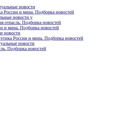
ктуальные новости
ка России и мира. Подборка новостей
альные новости у
ая отрасль. Подборка новостей
ии и мира. Подборка новостей
ые новости
гетика России и мира. Подборка новостей
ктуальные новости
сль. Подборка новостей