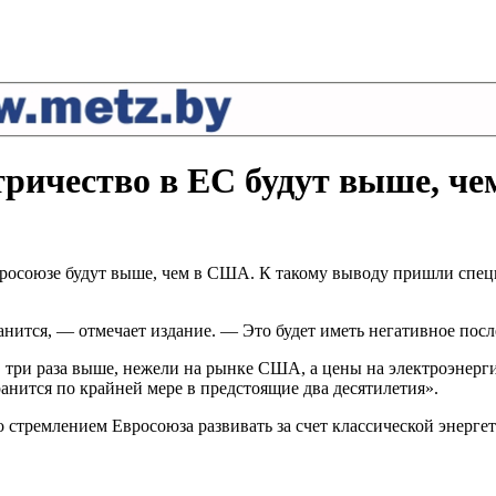
ктричество в ЕС будут выше, ч
Евросоюзе будут выше, чем в США. К такому выводу пришли спе
анится, — отмечает издание. — Это будет иметь негативное пос
три раза выше, нежели на рынке США, а цены на электроэнерги
нится по крайней мере в предстоящие два десятилетия».
стремлением Евросоюза развивать за счет классической энергет