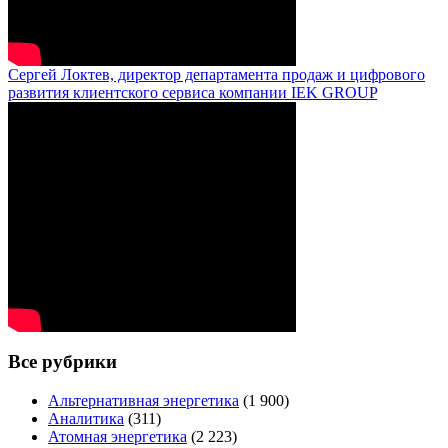
Сергей Локтев, директор департамента продаж и цифрового
развития клиентского сервиса компании IEK GROUP
Все рубрики
Альтернативная энергетика
(1 900)
Аналитика
(311)
Атомная энергетика
(2 223)