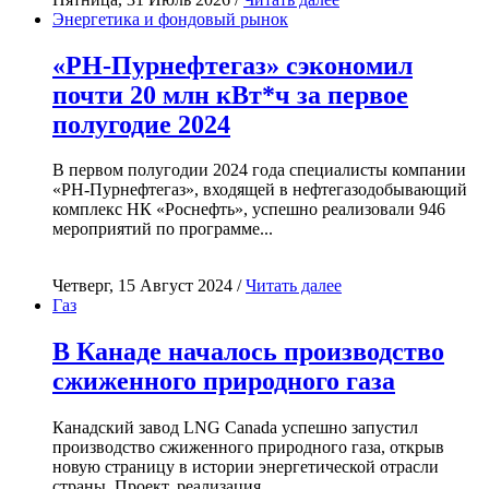
Энергетика и фондовый рынок
«РН-Пурнефтегаз» сэкономил
почти 20 млн кВт*ч за первое
полугодие 2024
В первом полугодии 2024 года специалисты компании
«РН-Пурнефтегаз», входящей в нефтегазодобывающий
комплекс НК «Роснефть», успешно реализовали 946
мероприятий по программе...
Четверг, 15 Август 2024 /
Читать далее
Газ
В Канаде началось производство
сжиженного природного газа
Канадский завод LNG Canada успешно запустил
производство сжиженного природного газа, открыв
новую страницу в истории энергетической отрасли
страны. Проект, реализация...