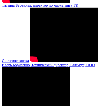
Татьяна Бережная, директор по маркетингу ГК
Системотехника
Игорь Борисенко, технический директор, Балс-Рус, ООО