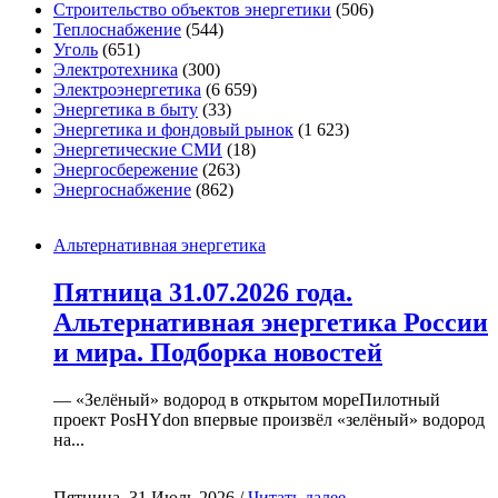
Строительство объектов энергетики
(506)
Теплоснабжение
(544)
Уголь
(651)
Электротехника
(300)
Электроэнергетика
(6 659)
Энергетика в быту
(33)
Энергетика и фондовый рынок
(1 623)
Энергетические СМИ
(18)
Энергосбережение
(263)
Энергоснабжение
(862)
Альтернативная энергетика
Пятница 31.07.2026 года.
Альтернативная энергетика России
и мира. Подборка новостей
— «Зелёный» водород в открытом мореПилотный
проект PosHYdon впервые произвёл «зелёный» водород
на...
Пятница, 31 Июль 2026 /
Читать далее