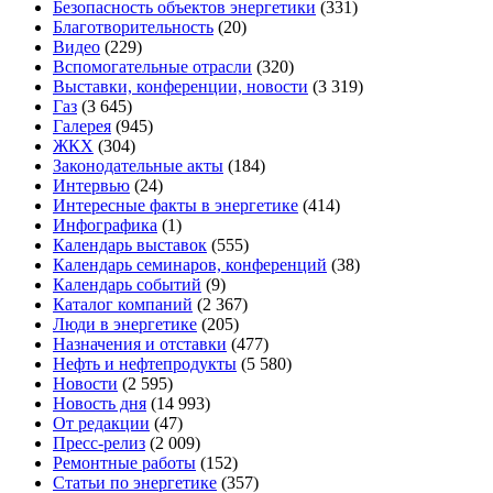
Безопасность объектов энергетики
(331)
Благотворительность
(20)
Видео
(229)
Вспомогательные отрасли
(320)
Выставки, конференции, новости
(3 319)
Газ
(3 645)
Галерея
(945)
ЖКХ
(304)
Законодательные акты
(184)
Интервью
(24)
Интересные факты в энергетике
(414)
Инфографика
(1)
Календарь выставок
(555)
Календарь семинаров, конференций
(38)
Календарь событий
(9)
Каталог компаний
(2 367)
Люди в энергетике
(205)
Назначения и отставки
(477)
Нефть и нефтепродукты
(5 580)
Новости
(2 595)
Новость дня
(14 993)
От редакции
(47)
Пресс-релиз
(2 009)
Ремонтные работы
(152)
Статьи по энергетике
(357)