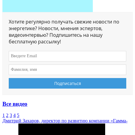
Хотите регулярно получать свежие новости по
энергетике? Новости, мнения эспертов,
видеоинтервью? Подпишитесь на нашу
бесплатную рассылку!
Все видео
1
2
3
4
5
Дмитрий Захаров, директор по развитию компании «Гамма-