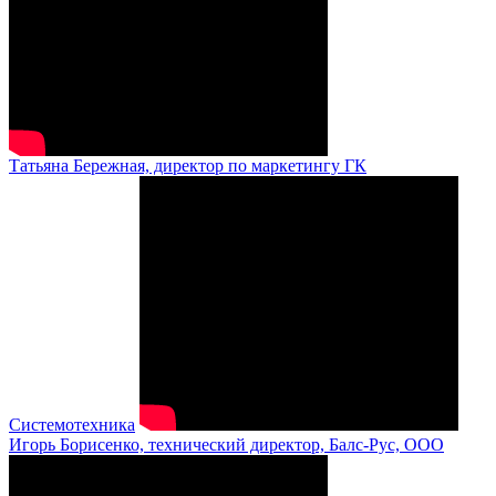
Татьяна Бережная, директор по маркетингу ГК
Системотехника
Игорь Борисенко, технический директор, Балс-Рус, ООО