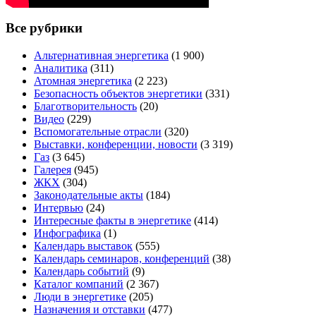
Все рубрики
Альтернативная энергетика
(1 900)
Аналитика
(311)
Атомная энергетика
(2 223)
Безопасность объектов энергетики
(331)
Благотворительность
(20)
Видео
(229)
Вспомогательные отрасли
(320)
Выставки, конференции, новости
(3 319)
Газ
(3 645)
Галерея
(945)
ЖКХ
(304)
Законодательные акты
(184)
Интервью
(24)
Интересные факты в энергетике
(414)
Инфографика
(1)
Календарь выставок
(555)
Календарь семинаров, конференций
(38)
Календарь событий
(9)
Каталог компаний
(2 367)
Люди в энергетике
(205)
Назначения и отставки
(477)