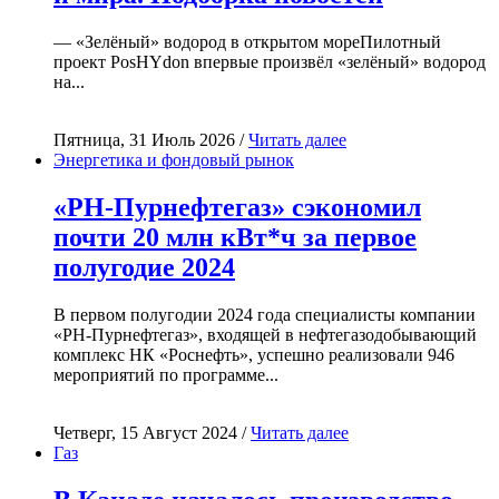
— «Зелёный» водород в открытом мореПилотный
проект PosHYdon впервые произвёл «зелёный» водород
на...
Пятница, 31 Июль 2026 /
Читать далее
Энергетика и фондовый рынок
«РН-Пурнефтегаз» сэкономил
почти 20 млн кВт*ч за первое
полугодие 2024
В первом полугодии 2024 года специалисты компании
«РН-Пурнефтегаз», входящей в нефтегазодобывающий
комплекс НК «Роснефть», успешно реализовали 946
мероприятий по программе...
Четверг, 15 Август 2024 /
Читать далее
Газ