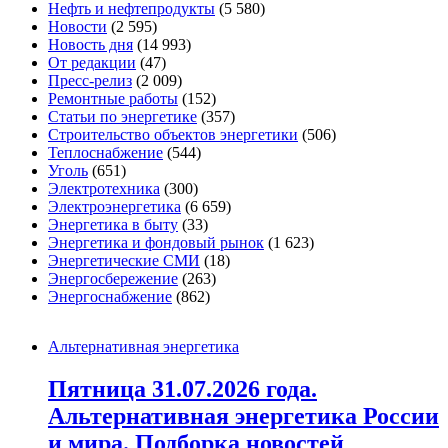
Нефть и нефтепродукты
(5 580)
Новости
(2 595)
Новость дня
(14 993)
От редакции
(47)
Пресс-релиз
(2 009)
Ремонтные работы
(152)
Статьи по энергетике
(357)
Строительство объектов энергетики
(506)
Теплоснабжение
(544)
Уголь
(651)
Электротехника
(300)
Электроэнергетика
(6 659)
Энергетика в быту
(33)
Энергетика и фондовый рынок
(1 623)
Энергетические СМИ
(18)
Энергосбережение
(263)
Энергоснабжение
(862)
Альтернативная энергетика
Пятница 31.07.2026 года.
Альтернативная энергетика России
и мира. Подборка новостей