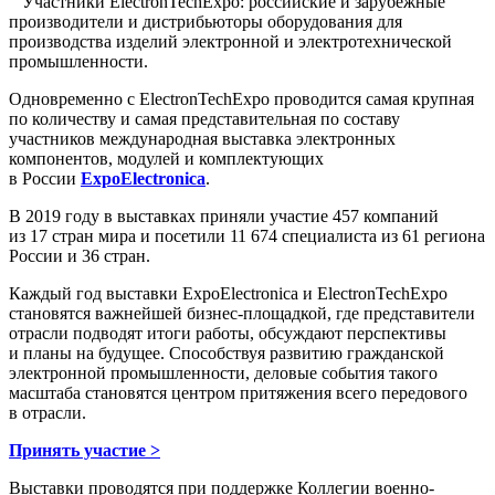
Участники ElectronTechExpo: российские и зарубежные
производители и дистрибьюторы оборудования для
производства изделий электронной и электротехнической
промышленности.
Одновременно с ElectronTechExpo проводится самая крупная
по количеству и самая представительная по составу
участников международная выставка электронных
компонентов, модулей и комплектующих
в России
ExpoElectronica
.
В 2019 году в выставках приняли участие 457 компаний
из 17 стран мира и посетили 11 674 специалиста из 61 региона
России и 36 стран.
Каждый год выставки ExpoElectronica и ElectronTechExpo
становятся важнейшей бизнес-площадкой, где представители
отрасли подводят итоги работы, обсуждают перспективы
и планы на будущее. Способствуя развитию гражданской
электронной промышленности, деловые события такого
масштаба становятся центром притяжения всего передового
в отрасли.
Принять участие >
Выставки проводятся при поддержке Коллегии военно-