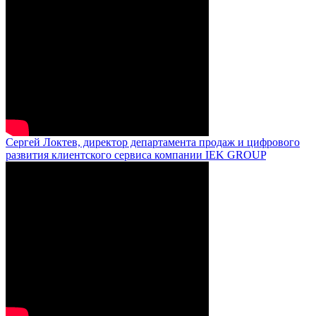
Сергей Локтев, директор департамента продаж и цифрового
развития клиентского сервиса компании IEK GROUP