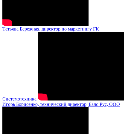
Татьяна Бережная, директор по маркетингу ГК
Системотехника
Игорь Борисенко, технический директор, Балс-Рус, ООО