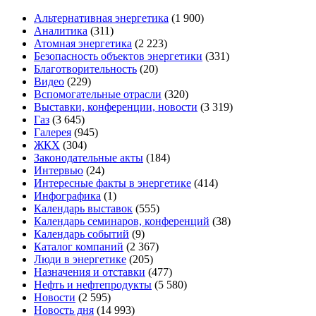
Альтернативная энергетика
(1 900)
Аналитика
(311)
Атомная энергетика
(2 223)
Безопасность объектов энергетики
(331)
Благотворительность
(20)
Видео
(229)
Вспомогательные отрасли
(320)
Выставки, конференции, новости
(3 319)
Газ
(3 645)
Галерея
(945)
ЖКХ
(304)
Законодательные акты
(184)
Интервью
(24)
Интересные факты в энергетике
(414)
Инфографика
(1)
Календарь выставок
(555)
Календарь семинаров, конференций
(38)
Календарь событий
(9)
Каталог компаний
(2 367)
Люди в энергетике
(205)
Назначения и отставки
(477)
Нефть и нефтепродукты
(5 580)
Новости
(2 595)
Новость дня
(14 993)