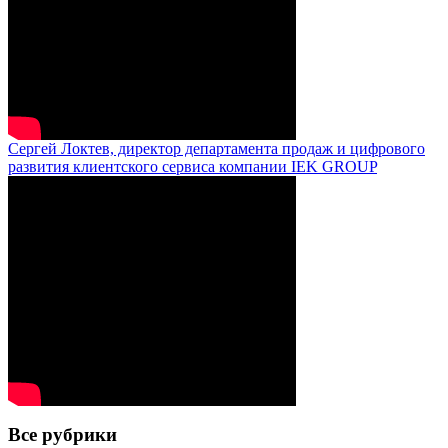
Сергей Локтев, директор департамента продаж и цифрового
развития клиентского сервиса компании IEK GROUP
Все рубрики