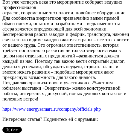
Вот уже четверть века это мероприятие собирает ведущих
профессионалов
отрасли, современные технологии, новейшее оборудование.
Для сообщества энергетиков чрезвычайно важен прямой
обмен идеями, опытом и разработками – ведь именно эта
сфера является определяющей для всей экономики.
Бесперебойная работа заводов и фабрик, транспорта, наконец
свет и тепло в доме каждого жителя страны – все это зависит
от вашего труда. Это огромная ответственность, которая
требует постоянного развития не только энергосистемы в
целом или отдельных предприятий –развиваться должен
каждый из нас. Поэтому так важно вести открытый диалог,
делиться успехами, обсуждать неудачи, строить планы и
вместе искать решения – подобные мероприятия дают
прекрасную возможность для такого диалога.
Поздравляю организаторов и участников с 25-летним
юбилеем выставки «Энергетика» желаю конструктивной
работы, интересных дискуссий, новых деловых контактов и
полезных встреч!
https://www.energysamara.ru/company/officials.php
Интересная статья? Поделитесь ей с друзьями: