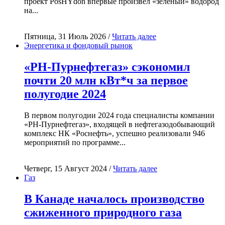
проект PosHYdon впервые произвёл «зелёный» водород
на...
Пятница, 31 Июль 2026 /
Читать далее
Энергетика и фондовый рынок
«РН-Пурнефтегаз» сэкономил
почти 20 млн кВт*ч за первое
полугодие 2024
В первом полугодии 2024 года специалисты компании
«РН-Пурнефтегаз», входящей в нефтегазодобывающий
комплекс НК «Роснефть», успешно реализовали 946
мероприятий по программе...
Четверг, 15 Август 2024 /
Читать далее
Газ
В Канаде началось производство
сжиженного природного газа