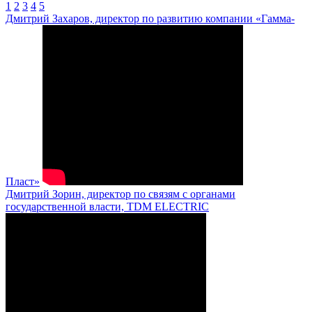
1
2
3
4
5
Дмитрий Захаров, директор по развитию компании «Гамма-
Пласт»
Дмитрий Зорин, директор по связям с органами
государственной власти, TDM ELECTRIC