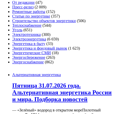
От редакции
(47)
Пресс-релиз
(2 009)
Ремонтные работы
(152)
Статьи по энергетике
(357)
Строительство объектов энергетики
(506)
Теплоснабжение
(544)
Уголь
(651)
Электротехника
(300)
Электроэнергетика
(6 659)
Энергетика в быту
(33)
Энергетика и фондовый рынок
(1 623)
Энергетические СМИ
(18)
Энергосбережение
(263)
Энергоснабжение
(862)
Альтернативная энергетика
Пятница 31.07.2026 года.
Альтернативная энергетика России
и мира. Подборка новостей
— «Зелёный» водород в открытом мореПилотный