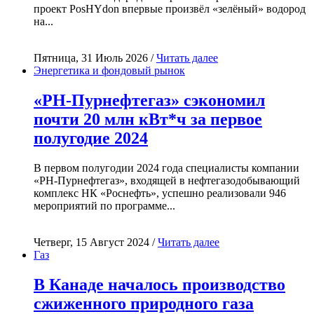
проект PosHYdon впервые произвёл «зелёный» водород
на...
Пятница, 31 Июль 2026 /
Читать далее
Энергетика и фондовый рынок
«РН-Пурнефтегаз» сэкономил
почти 20 млн кВт*ч за первое
полугодие 2024
В первом полугодии 2024 года специалисты компании
«РН-Пурнефтегаз», входящей в нефтегазодобывающий
комплекс НК «Роснефть», успешно реализовали 946
мероприятий по программе...
Четверг, 15 Август 2024 /
Читать далее
Газ
В Канаде началось производство
сжиженного природного газа