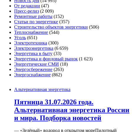
Новость дня
(14 993)
От редакции
(47)
Пресс-релиз
(2 009)
Ремонтные работы
(152)
Статьи по энергетике
(357)
Строительство объектов энергетики
(506)
Теплоснабжение
(544)
Уголь
(651)
Электротехника
(300)
Электроэнергетика
(6 659)
Энергетика в быту
(33)
Энергетика и фондовый рынок
(1 623)
Энергетические СМИ
(18)
Энергосбережение
(263)
Энергоснабжение
(862)
Альтернативная энергетика
Пятница 31.07.2026 года.
Альтернативная энергетика России
и мира. Подборка новостей
— «Зелёный» водород в открытом мореПилотный