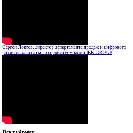
Сергей Локтев, директор департамента продаж и цифрового
развития клиентского сервиса компании IEK GROUP
Все рубрики