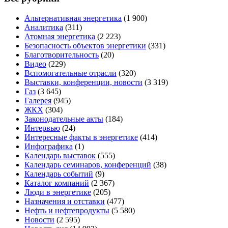
Альтернативная энергетика
(1 900)
Аналитика
(311)
Атомная энергетика
(2 223)
Безопасность объектов энергетики
(331)
Благотворительность
(20)
Видео
(229)
Вспомогательные отрасли
(320)
Выставки, конференции, новости
(3 319)
Газ
(3 645)
Галерея
(945)
ЖКХ
(304)
Законодательные акты
(184)
Интервью
(24)
Интересные факты в энергетике
(414)
Инфографика
(1)
Календарь выставок
(555)
Календарь семинаров, конференций
(38)
Календарь событий
(9)
Каталог компаний
(2 367)
Люди в энергетике
(205)
Назначения и отставки
(477)
Нефть и нефтепродукты
(5 580)
Новости
(2 595)