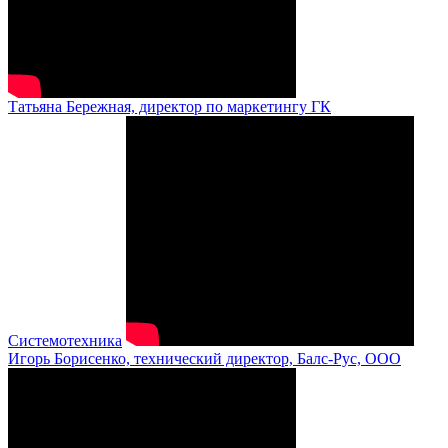
Татьяна Бережная, директор по маркетингу ГК
Системотехника
Игорь Борисенко, технический директор, Балс-Рус, ООО