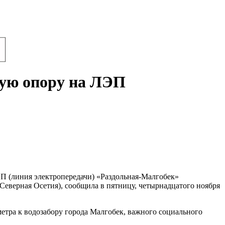
ную опору на ЛЭП
П (линия электропередачи) «Раздольная-Малгобек»
Северная Осетия), сообщила в пятницу, четырнадцатого ноября
метра к водозабору города Малгобек, важного социального