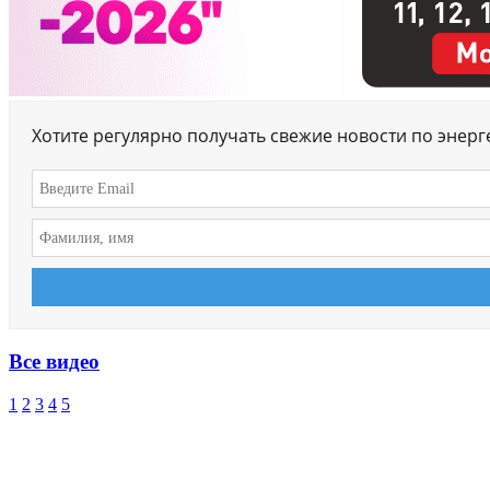
Хотите регулярно получать свежие новости по энер
Все видео
1
2
3
4
5