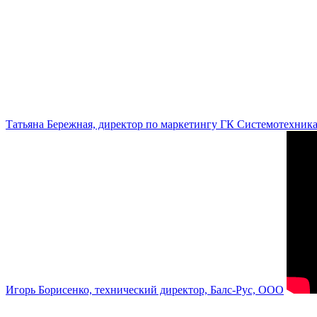
Татьяна Бережная, директор по маркетингу ГК Системотехник
Игорь Борисенко, технический директор, Балс-Рус, ООО