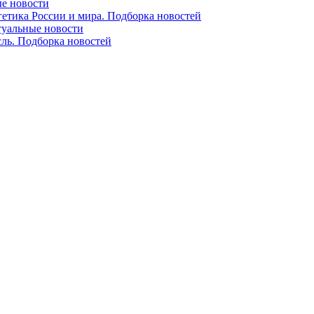
ые новости
гетика России и мира. Подборка новостей
ктуальные новости
сль. Подборка новостей