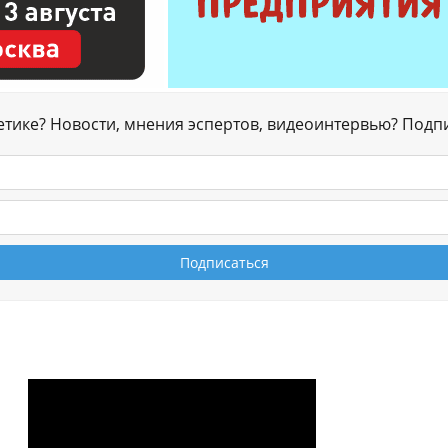
гетике? Новости, мнения эспертов, видеоинтервью? Подп