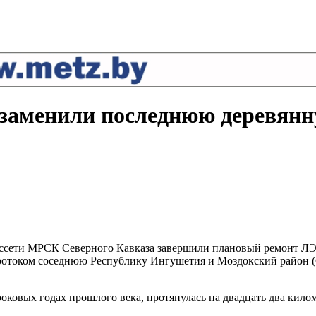
 заменили последнюю деревян
оссети МРСК Северного Кавказа завершили плановый ремонт ЛЭ
тротоком соседнюю Республику Ингушетия и Моздокский район (
оковых годах прошлого века, протянулась на двадцать два кило