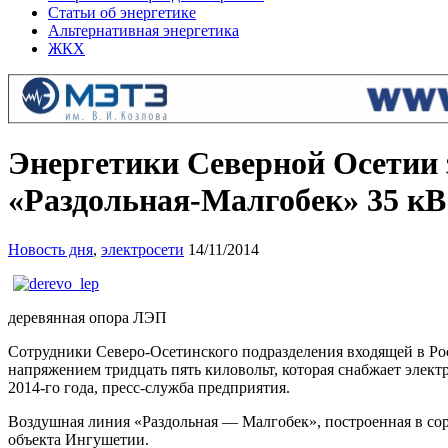
Статьи об энергетике
Альтернативная энергетика
ЖКХ
Энергетики Северной Осетии
«Раздольная-Малгобек» 35 кВ
Новость дня
,
электросети
14/11/2014
деревянная опора ЛЭП
Сотрудники Северо-Осетинского подразделения входящей в Р
напряжением тридцать пять киловольт, которая снабжает элек
2014-го года, пресс-служба предприятия.
Воздушная линия «Раздольная — Малгобек», построенная в сор
объекта Ингушетии.