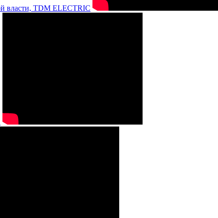
нной власти, TDM ELECTRIC
а