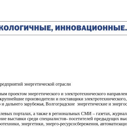
редприятий энергетической отрасли
проектом энергетического и электротехнического направлени
упнейшие производители и поставщики электротехнического, э
 и дальнего зарубежья, Волгоградские энергетические и энерг
евых порталах, а также в региональных СМИ – газетах, журнала
ние выставки среди специалистов- посетителей предыдущих выс
ротехники, энергетики, энерго-ресурсосбережения, автоматиза