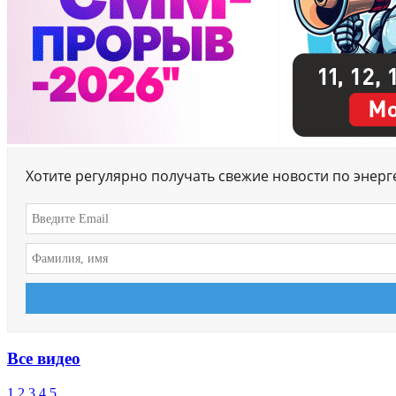
Хотите регулярно получать свежие новости по энер
Все видео
1
2
3
4
5