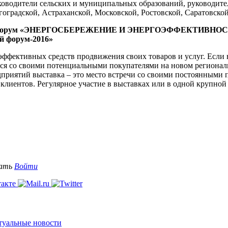
уководители сельских и муниципальных образований, руководит
оградской, Астраханской, Московской, Ростовской, Саратовской
ный форум «ЭНЕРГОСБЕРЕЖЕНИЕ И ЭНЕРГОЭФФЕКТИВНОСТЬ
 форум-2016»
эффективных средств продвижения своих товаров и услуг. Если в
ся со своими потенциальными покупателями на новом региональн
приятий выставка – это место встречи со своими постоянными 
лиентов. Регулярное участие в выставках или в одной крупной 
вать
Войти
ктуальные новости