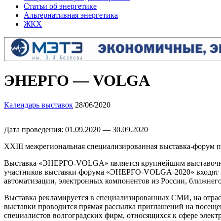
Статьи об энергетике
Альтернативная энергетика
ЖКХ
ЭНЕРГО — VOLGA
Календарь выставок
28/06/2020
Дата проведения: 01.09.2020 — 30.09.2020
XXIII межрегиональная специализированная выставка-форум п
Выставка «ЭНЕРГО-VOLGA» является крупнейшим выставочным 
участников выставки-форума «ЭНЕРГО-VOLGA-2020» входят кр
автоматизации, электронных компонентов из России, ближнего
Выставка рекламируется в специализированных СМИ, на отрасл
выставки проводится прямая рассылка приглашений на посеще
специалистов волгоградских фирм, относящихся к сфере элект