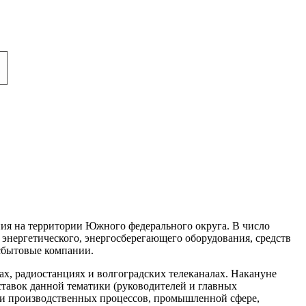
я на территории Южного федерального округа. В число
нергетического, энергосберегающего оборудования, средств
осбытовые компании.
х, радиостанциях и волгоградских телеканалах. Накануне
тавок данной тематики (руководителей и главных
ции производственных процессов, промышленной сфере,