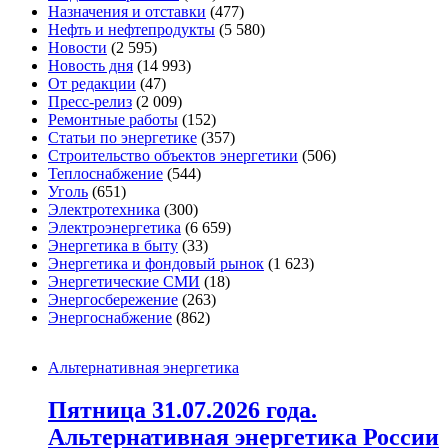
Назначения и отставки
(477)
Нефть и нефтепродукты
(5 580)
Новости
(2 595)
Новость дня
(14 993)
От редакции
(47)
Пресс-релиз
(2 009)
Ремонтные работы
(152)
Статьи по энергетике
(357)
Строительство объектов энергетики
(506)
Теплоснабжение
(544)
Уголь
(651)
Электротехника
(300)
Электроэнергетика
(6 659)
Энергетика в быту
(33)
Энергетика и фондовый рынок
(1 623)
Энергетические СМИ
(18)
Энергосбережение
(263)
Энергоснабжение
(862)
Альтернативная энергетика
Пятница 31.07.2026 года.
Альтернативная энергетика России