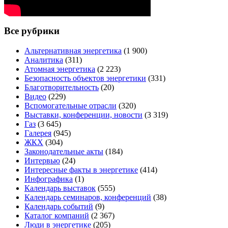
Все рубрики
Альтернативная энергетика
(1 900)
Аналитика
(311)
Атомная энергетика
(2 223)
Безопасность объектов энергетики
(331)
Благотворительность
(20)
Видео
(229)
Вспомогательные отрасли
(320)
Выставки, конференции, новости
(3 319)
Газ
(3 645)
Галерея
(945)
ЖКХ
(304)
Законодательные акты
(184)
Интервью
(24)
Интересные факты в энергетике
(414)
Инфографика
(1)
Календарь выставок
(555)
Календарь семинаров, конференций
(38)
Календарь событий
(9)
Каталог компаний
(2 367)
Люди в энергетике
(205)