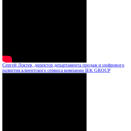
Сергей Локтев, директор департамента продаж и цифрового
развития клиентского сервиса компании IEK GROUP