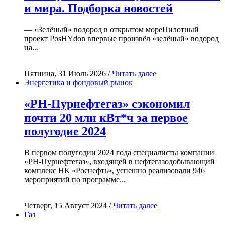
и мира. Подборка новостей
— «Зелёный» водород в открытом мореПилотный
проект PosHYdon впервые произвёл «зелёный» водород
на...
Пятница, 31 Июль 2026 /
Читать далее
Энергетика и фондовый рынок
«РН-Пурнефтегаз» сэкономил
почти 20 млн кВт*ч за первое
полугодие 2024
В первом полугодии 2024 года специалисты компании
«РН-Пурнефтегаз», входящей в нефтегазодобывающий
комплекс НК «Роснефть», успешно реализовали 946
мероприятий по программе...
Четверг, 15 Август 2024 /
Читать далее
Газ