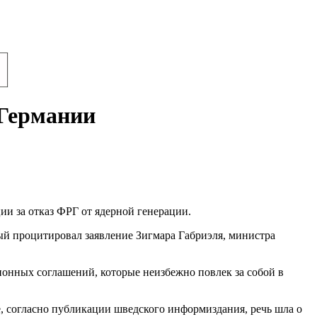
 Германии
ии за отказ ФРГ от ядерной генерации.
рый процитировал заявление Зигмара Габриэля, министра
онных соглашений, которые неизбежно повлек за собой в
, согласно публикации шведского информиздания, речь шла о