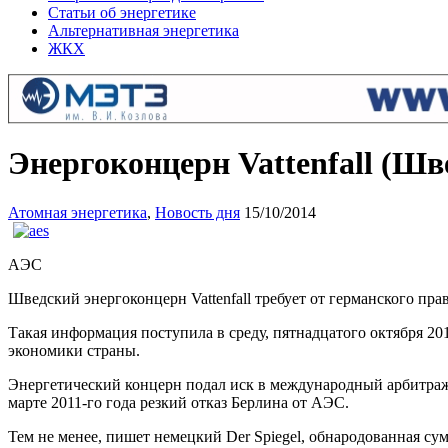
Статьи об энергетике
Альтернативная энергетика
ЖКХ
Энергоконцерн Vattenfall (Ш
Атомная энергетика
,
Новость дня
15/10/2014
АЭС
Шведский энергоконцерн Vattenfall требует от германского пр
Такая информация поступила в среду, пятнадцатого октября 20
экономики страны.
Энергетический концерн подал иск в международный арбитраж
марте 2011-го года резкий отказ Берлина от АЭС.
Тем не менее, пишет немецкий Der Spiegel, обнародованная с