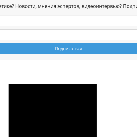
гетике? Новости, мнения эспертов, видеоинтервью? Подп