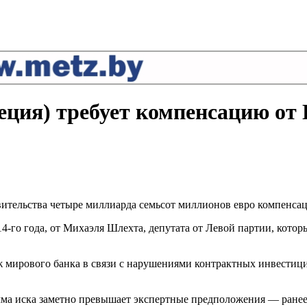
веция) требует компенсацию от
авительства четыре миллиарда семьсот миллионов евро компенсац
14-го года, от Михаэля Шлехта, депутата от Левой партии, кото
 мирового банка в связи с нарушениями контрактных инвестици
умма иска заметно превышает экспертные предположения — ранее