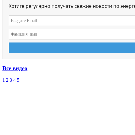
Хотите регулярно получать свежие новости по энер
Все видео
1
2
3
4
5