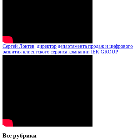
Сергей Локтев, директор департамента продаж и цифрового
развития клиентского сервиса компании IEK GROUP
Все рубрики