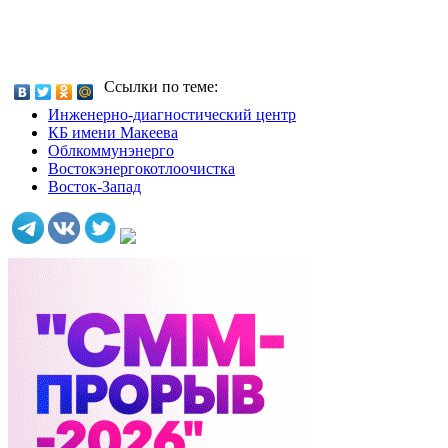
Ссылки по теме:
Инженерно-диагностический центр
КБ имени Макеева
Облкоммунэнерго
Востокэнергокотлоочистка
Восток-Запад