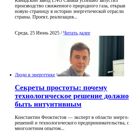
Канадский завод LNG Canada успешно запустил
производство сжиженного природного газа, открыв
новую страницу в истории энергетической отрасли
страны. Проект, реализация...
Среда, 25 Июнь 2025 /
Читать далее
Люди в энергетике
Секреты простоты: почему
технологическое решение должно
быть интуитивным
Константин Феоктистов — эксперт в области энерго-
решений и технологического предпринимательства, с
многолетним опытом...