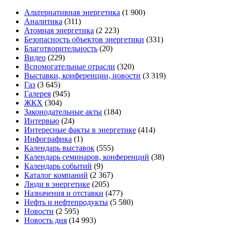
Альтернативная энергетика
(1 900)
Аналитика
(311)
Атомная энергетика
(2 223)
Безопасность объектов энергетики
(331)
Благотворительность
(20)
Видео
(229)
Вспомогательные отрасли
(320)
Выставки, конференции, новости
(3 319)
Газ
(3 645)
Галерея
(945)
ЖКХ
(304)
Законодательные акты
(184)
Интервью
(24)
Интересные факты в энергетике
(414)
Инфографика
(1)
Календарь выставок
(555)
Календарь семинаров, конференций
(38)
Календарь событий
(9)
Каталог компаний
(2 367)
Люди в энергетике
(205)
Назначения и отставки
(477)
Нефть и нефтепродукты
(5 580)
Новости
(2 595)
Новость дня
(14 993)