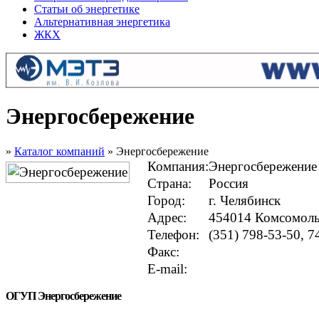
Статьи об энергетике
Альтернативная энергетика
ЖКХ
Энергосбережение
»
Каталог компаний
» Энергосбережение
Компания:
Энергосбережение
Страна:
Россия
Город:
г. Челябинск
Адрес:
454014 Комсомольс
Телефон:
(351) 798-53-50, 7
Факс:
E-mail:
ОГУП Энергосбережение