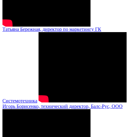
Татьяна Бережная, директор по маркетингу ГК
Системотехника
Игорь Борисенко, технический директор, Балс-Рус, ООО