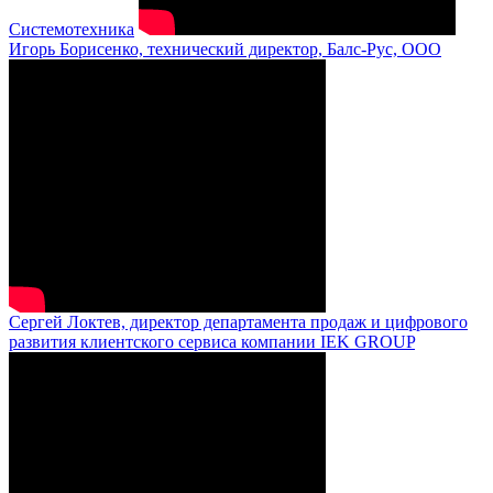
Системотехника
Игорь Борисенко, технический директор, Балс-Рус, ООО
Сергей Локтев, директор департамента продаж и цифрового
развития клиентского сервиса компании IEK GROUP