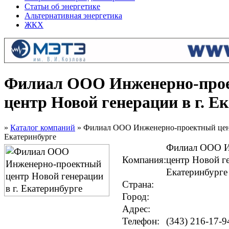
Статьи об энергетике
Альтернативная энергетика
ЖКХ
Филиал ООО Инженерно-про
центр Новой генерации в г. Е
»
Каталог компаний
» Филиал ООО Инженерно-проектный цент
Екатеринбурге
Филиал ООО И
Компания:
центр Новой ге
Екатеринбурге
Страна:
Город:
Адрес:
Телефон:
(343) 216-17-9