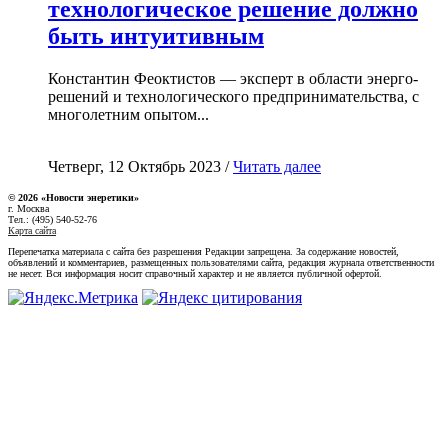
технологическое решение должно
быть интуитивным
Константин Феоктистов — эксперт в области энерго-
решений и технологического предпринимательства, с
многолетним опытом...
Четверг, 12 Октябрь 2023 /
Читать далее
© 2026 «Новости энеретики»
г. Москва
Тел.: (495) 540-52-76
Карта сайта
Перепечатка материала с сайта без разрешения Редакции запрещена. За содержание новостей,
объявлений и комментариев, размещенных пользователями сайта, редакция журнала ответственности
не несет. Вся информация носит справочный характер и не является публичной офертой.