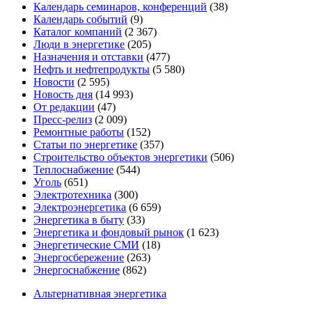
Календарь семинаров, конференций
(38)
Календарь событий
(9)
Каталог компаний
(2 367)
Люди в энергетике
(205)
Назначения и отставки
(477)
Нефть и нефтепродукты
(5 580)
Новости
(2 595)
Новость дня
(14 993)
От редакции
(47)
Пресс-релиз
(2 009)
Ремонтные работы
(152)
Статьи по энергетике
(357)
Строительство объектов энергетики
(506)
Теплоснабжение
(544)
Уголь
(651)
Электротехника
(300)
Электроэнергетика
(6 659)
Энергетика в быту
(33)
Энергетика и фондовый рынок
(1 623)
Энергетические СМИ
(18)
Энергосбережение
(263)
Энергоснабжение
(862)
Альтернативная энергетика