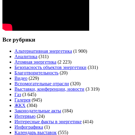
Все рубрики
Альтернативная энергетика
(1 900)
Аналитика
(311)
Атомная энергетика
(2 223)
Безопасность объектов энергетики
(331)
Благотворительность
(20)
Видео
(229)
Вспомогательные отрасли
(320)
Выставки, конференции, новости
(3 319)
Газ
(3 645)
Галерея
(945)
ЖКХ
(304)
Законодательные акты
(184)
Интервью
(24)
Интересные факты в энергетике
(414)
Инфографика
(1)
Календарь выставок
(555)