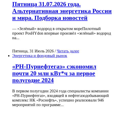
Пятница 31.07.2026 года.
Альтернативная энергетика России
и мира. Подборка новостей
— «Зелёный» водород в открытом мореПилотный
проект PosHYdon впервые произвёл «зелёный» водород
на...
Пятница, 31 Июль 2026 /
Читать далее
Энергетика и фондовый рынок
«РН-Пурнефтегаз» сэкономил
почти 20 млн кВт*ч за первое
полугодие 2024
В первом полугодии 2024 года специалисты компании
«РН-Пурнефтегаз», входящей в нефтегазодобывающий
комплекс НК «Роснефть», успешно реализовали 946
мероприятий по программе...