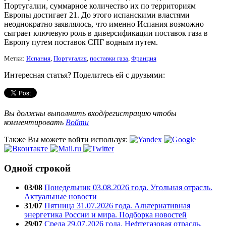
Португалии, суммарное количество их по территориям
Европы достигает 21. До этого испанскими властями
неоднократно заявлялось, что именно Испания возможно
сыграет ключевую роль в диверсификации поставок газа в
Европу путем поставок СПГ водным путем.
Метки:
Испания
,
Португалия
,
поставки газа
,
Франция
Интересная статья? Поделитесь ей с друзьями:
Вы должны выполнить вход/регистрацию чтобы
комментировать
Войти
Также Вы можете войти используя:
Одной строкой
03/08
Понедельник 03.08.2026 года. Угольная отрасль.
Актуальные новости
31/07
Пятница 31.07.2026 года. Альтернативная
энергетика России и мира. Подборка новостей
29/07
Среда 29.07.2026 года. Нефтегазовая отрасль.