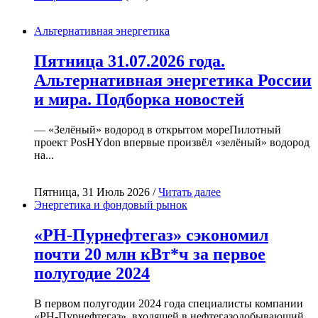
Альтернативная энергетика
Пятница 31.07.2026 года.
Альтернативная энергетика России
и мира. Подборка новостей
— «Зелёный» водород в открытом мореПилотный
проект PosHYdon впервые произвёл «зелёный» водород
на...
Пятница, 31 Июль 2026 /
Читать далее
Энергетика и фондовый рынок
«РН-Пурнефтегаз» сэкономил
почти 20 млн кВт*ч за первое
полугодие 2024
В первом полугодии 2024 года специалисты компании
«РН-Пурнефтегаз», входящей в нефтегазодобывающий