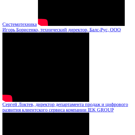
Системотехника
Игорь Борисенко, технический директор, Балс-Рус, ООО
Сергей Локтев, директор департамента продаж и цифрового
развития клиентского сервиса компании IEK GROUP