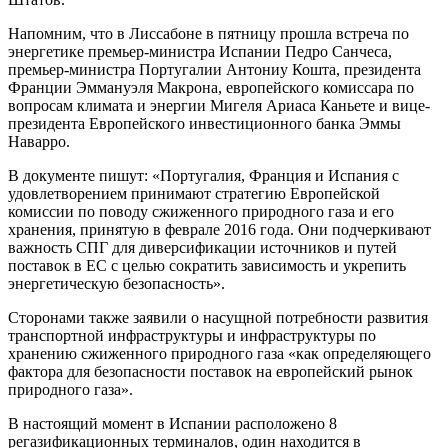
Напомним, что в Лиссабоне в пятницу прошла встреча по
энергетике премьер-министра Испании Педро Санчеса,
премьер-министра Португалии Антониу Кошта, президента
Франции Эммануэля Макрона, европейского комиссара по
вопросам климата и энергии Мигеля Ариаса Каньете и вице-
президента Европейского инвестиционного банка Эммы
Наварро.
В документе пишут: «Португалия, Франция и Испания с
удовлетворением принимают стратегию Европейской
комиссии по поводу сжиженного природного газа и его
хранения, принятую в феврале 2016 года. Они подчеркивают
важность СПГ для диверсификации источников и путей
поставок в ЕС с целью сократить зависимость и укрепить
энергетическую безопасность».
Сторонами также заявили о насущной потребности развития
транспортной инфраструктуры и инфраструктуры по
хранению сжиженного природного газа «как определяющего
фактора для безопасности поставок на европейский рынок
природного газа».
В настоящий момент в Испании расположено 8
регазификационных терминалов, один находится в