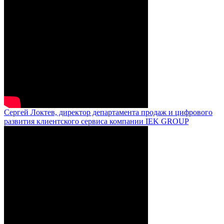
Сергей Локтев, директор департамента продаж и цифрового
развития клиентского сервиса компании IEK GROUP