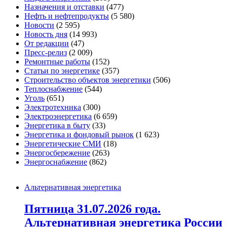
Назначения и отставки
(477)
Нефть и нефтепродукты
(5 580)
Новости
(2 595)
Новость дня
(14 993)
От редакции
(47)
Пресс-релиз
(2 009)
Ремонтные работы
(152)
Статьи по энергетике
(357)
Строительство объектов энергетики
(506)
Теплоснабжение
(544)
Уголь
(651)
Электротехника
(300)
Электроэнергетика
(6 659)
Энергетика в быту
(33)
Энергетика и фондовый рынок
(1 623)
Энергетические СМИ
(18)
Энергосбережение
(263)
Энергоснабжение
(862)
Альтернативная энергетика
Пятница 31.07.2026 года.
Альтернативная энергетика России