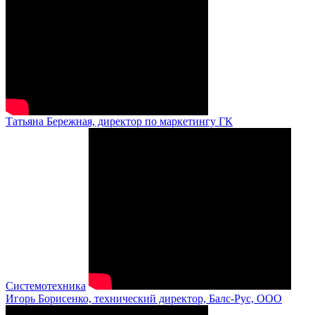
Татьяна Бережная, директор по маркетингу ГК
Системотехника
Игорь Борисенко, технический директор, Балс-Рус, ООО