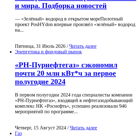
и мира. Подборка новостей
— «Зелёный» водород в открытом мореПилотный
проект PosHYdon впервые произвёл «зелёный» водород
на...
Пятница, 31 Июль 2026 /
Читать далее
Энергетика и фондовый рынок
«РН-Пурнефтегаз» сэкономил
почти 20 млн кВт*ч за первое
полугодие 2024
В первом полугодии 2024 года специалисты компании
«РН-Пурнефтегаз», входящей в нефтегазодобывающий
комплекс НК «Роснефть», успешно реализовали 946
мероприятий по программе...
Четверг, 15 Август 2024 /
Читать далее
Газ