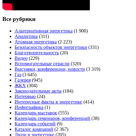
Все рубрики
Альтернативная энергетика
(1 900)
Аналитика
(311)
Атомная энергетика
(2 223)
Безопасность объектов энергетики
(331)
Благотворительность
(20)
Видео
(229)
Вспомогательные отрасли
(320)
Выставки, конференции, новости
(3 319)
Газ
(3 645)
Галерея
(945)
ЖКХ
(304)
Законодательные акты
(184)
Интервью
(24)
Интересные факты в энергетике
(414)
Инфографика
(1)
Календарь выставок
(555)
Календарь семинаров, конференций
(38)
Календарь событий
(9)
Каталог компаний
(2 367)
Люди в энергетике
(205)