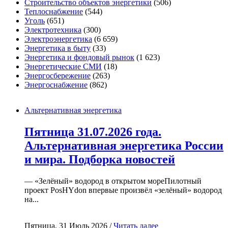
Строительство объектов энергетики
(506)
Теплоснабжение
(544)
Уголь
(651)
Электротехника
(300)
Электроэнергетика
(6 659)
Энергетика в быту
(33)
Энергетика и фондовый рынок
(1 623)
Энергетические СМИ
(18)
Энергосбережение
(263)
Энергоснабжение
(862)
Альтернативная энергетика
Пятница 31.07.2026 года.
Альтернативная энергетика России
и мира. Подборка новостей
— «Зелёный» водород в открытом мореПилотный
проект PosHYdon впервые произвёл «зелёный» водород
на...
Пятница, 31 Июль 2026 /
Читать далее