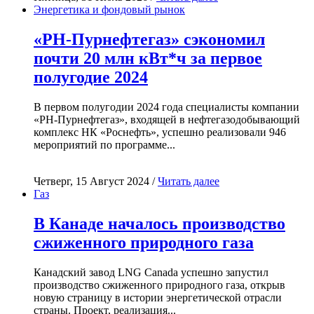
Энергетика и фондовый рынок
«РН-Пурнефтегаз» сэкономил
почти 20 млн кВт*ч за первое
полугодие 2024
В первом полугодии 2024 года специалисты компании
«РН-Пурнефтегаз», входящей в нефтегазодобывающий
комплекс НК «Роснефть», успешно реализовали 946
мероприятий по программе...
Четверг, 15 Август 2024 /
Читать далее
Газ
В Канаде началось производство
сжиженного природного газа
Канадский завод LNG Canada успешно запустил
производство сжиженного природного газа, открыв
новую страницу в истории энергетической отрасли
страны. Проект, реализация...