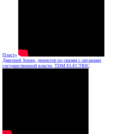
Пласт»
Дмитрий Зорин, директор по связям с органами
государственной власти, TDM ELECTRIC