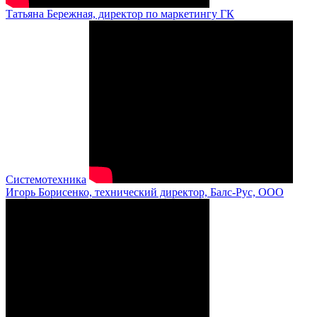
Татьяна Бережная, директор по маркетингу ГК
Системотехника
Игорь Борисенко, технический директор, Балс-Рус, ООО