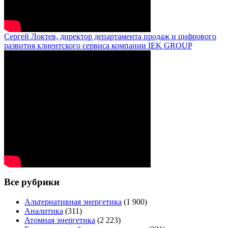
Сергей Локтев, директор департамента продаж и цифрового
развития клиентского сервиса компании IEK GROUP
Все рубрики
Альтернативная энергетика
(1 900)
Аналитика
(311)
Атомная энергетика
(2 223)